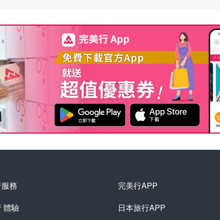
行服務
完美行APP
行
體驗
日本旅行APP