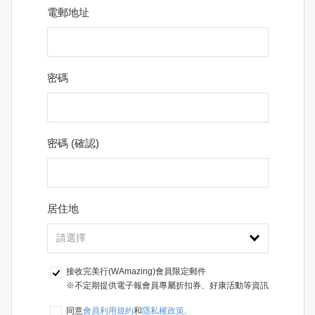
電郵地址
密碼
密碼 (確認)
居住地
接收完美行(WAmazing)會員限定郵件
※不定期提供電子報會員專屬折扣券、好康活動等資訊
同意
會員利用規約
和
隱私權政策
.