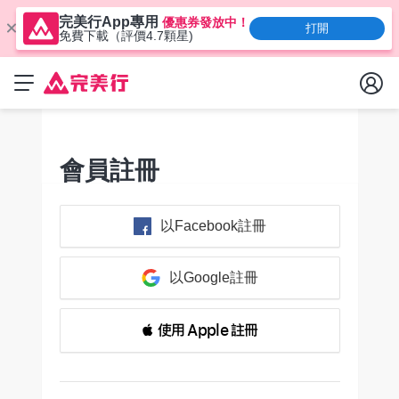
完美行App專用
優惠券發放中！
打開
免費下載（評價4.7顆星)
會員註冊
以Facebook註冊
以Google註冊
 使用 Apple 註冊