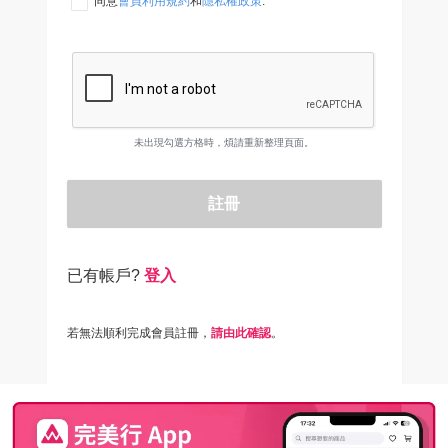
同意
會員利用規約
和
隱私權政策
.
未出現勾選方格時，煩請重新整理頁面。
註冊
已有帳戶?
登入
若無法順利完成會員註冊，
請由此確認
。