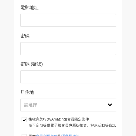
電郵地址
密碼
密碼 (確認)
居住地
接收完美行(WAmazing)會員限定郵件
※不定期提供電子報會員專屬折扣券、好康活動等資訊