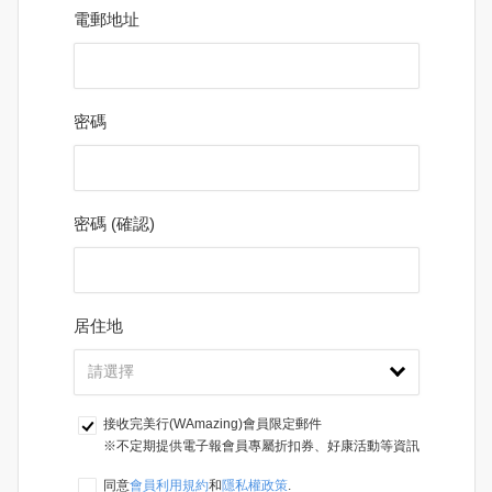
電郵地址
密碼
密碼 (確認)
居住地
接收完美行(WAmazing)會員限定郵件
※不定期提供電子報會員專屬折扣券、好康活動等資訊
同意
會員利用規約
和
隱私權政策
.