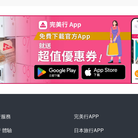
行服務
完美行APP
行
體驗
日本旅行APP