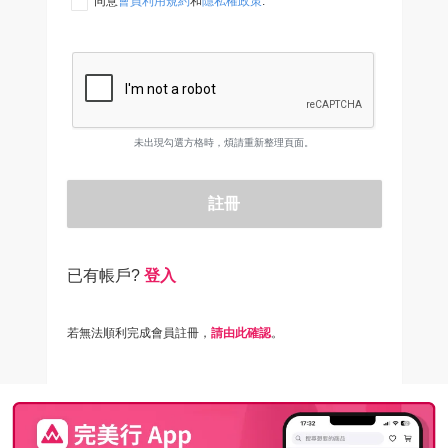
同意
會員利用規約
和
隱私權政策
.
未出現勾選方格時，煩請重新整理頁面。
註冊
已有帳戶?
登入
若無法順利完成會員註冊，
請由此確認
。