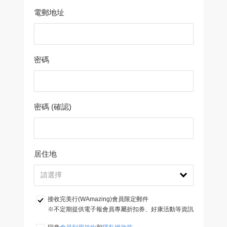
電郵地址
密碼
密碼 (確認)
居住地
接收完美行(WAmazing)會員限定郵件
※不定期提供電子報會員專屬折扣券、好康活動等資訊