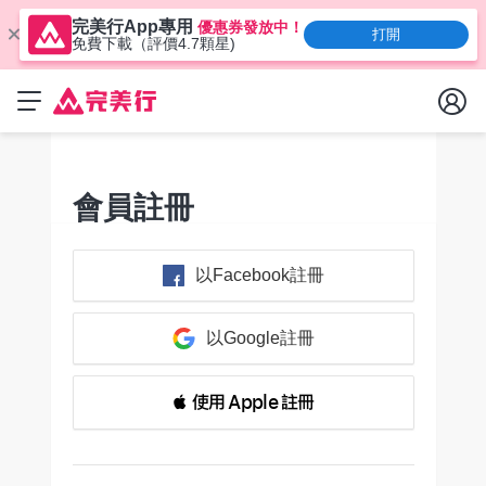
完美行App專用
優惠券發放中！
打開
免費下載（評價4.7顆星)
會員註冊
以Facebook註冊
以Google註冊
 使用 Apple 註冊