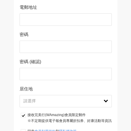
電郵地址
密碼
密碼 (確認)
居住地
接收完美行(WAmazing)會員限定郵件
※不定期提供電子報會員專屬折扣券、好康活動等資訊