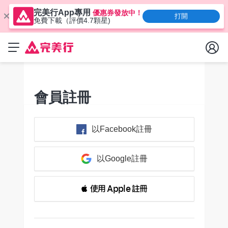
完美行App專用
優惠券發放中！
打開
免費下載（評價4.7顆星)
會員註冊
以Facebook註冊
以Google註冊
 使用 Apple 註冊