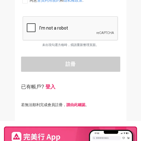
同意
會員利用規約
和
隱私權政策
.
未出現勾選方格時，煩請重新整理頁面。
註冊
已有帳戶?
登入
若無法順利完成會員註冊，
請由此確認
。