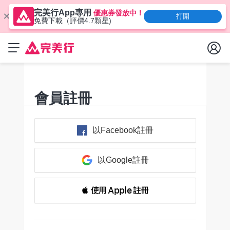
完美行App專用
優惠券發放中！
打開
免費下載（評價4.7顆星)
會員註冊
以Facebook註冊
以Google註冊
 使用 Apple 註冊