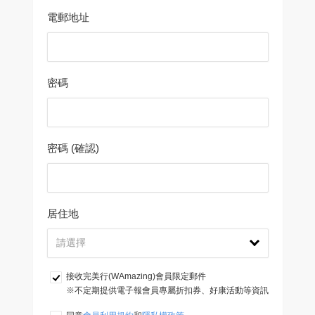
電郵地址
密碼
密碼 (確認)
居住地
接收完美行(WAmazing)會員限定郵件
※不定期提供電子報會員專屬折扣券、好康活動等資訊