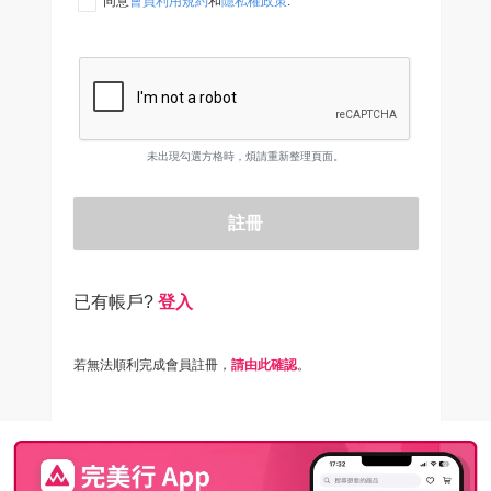
同意
會員利用規約
和
隱私權政策
.
未出現勾選方格時，煩請重新整理頁面。
註冊
已有帳戶?
登入
若無法順利完成會員註冊，
請由此確認
。