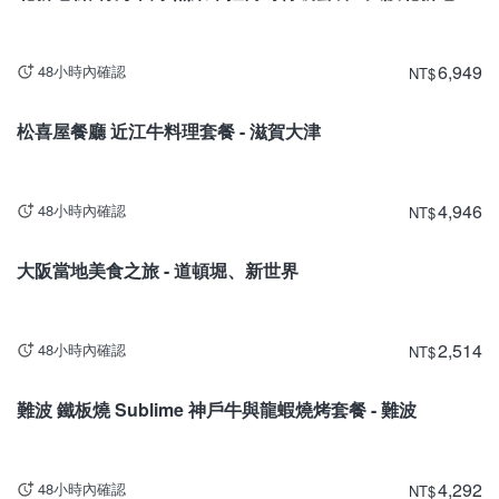
6,949
48小時內確認
NT
$
滋賀
松喜屋餐廳 近江牛料理套餐 - 滋賀大津
4,946
48小時內確認
NT
$
大阪
大阪當地美食之旅 - 道頓堀、新世界
2,514
48小時內確認
NT
$
大阪
難波 鐵板燒 Sublime 神戶牛與龍蝦燒烤套餐 - 難波
4,292
48小時內確認
NT
$