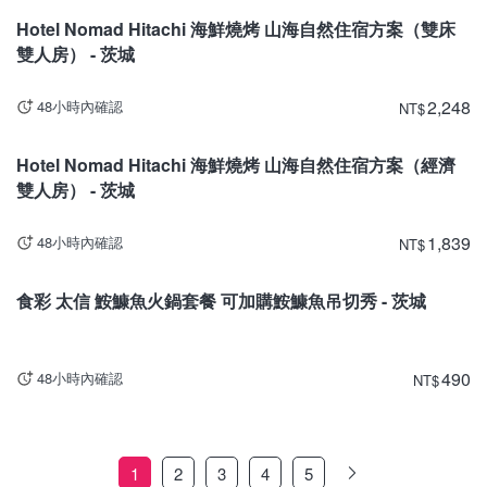
Hotel Nomad Hitachi 海鮮燒烤 山海自然住宿方案（雙床
雙人房） - 茨城
2,248
48小時內確認
NT
$
茨城
Hotel Nomad Hitachi 海鮮燒烤 山海自然住宿方案（經濟
雙人房） - 茨城
1,839
48小時內確認
NT
$
茨城
食彩 太信 鮟鱇魚火鍋套餐 可加購鮟鱇魚吊切秀 - 茨城
490
48小時內確認
NT
$
1
2
3
4
5