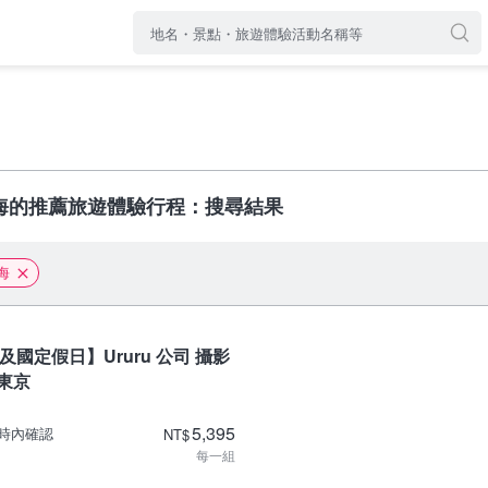
海的推薦旅遊體驗行程：搜尋結果
海
及國定假日】Ururu 公司 攝影
 東京
5,395
小時內確認
NT
$
每一組