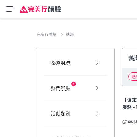
完美行體驗
熱海
熱
都道府縣
熱
1
熱門景點
東京
【週末
服務 -
活動類別
48