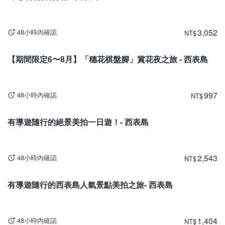
3,052
48小時內確認
NT
$
沖繩
【期間限定6〜8月】「穗花棋盤腳」賞花夜之旅 - 西表島
997
48小時內確認
NT
$
沖繩
有導遊隨行的絕景美拍一日遊！- 西表島
2,543
48小時內確認
NT
$
沖繩
有導遊隨行的西表島人氣景點美拍之旅- 西表島
1,404
48小時內確認
NT
$