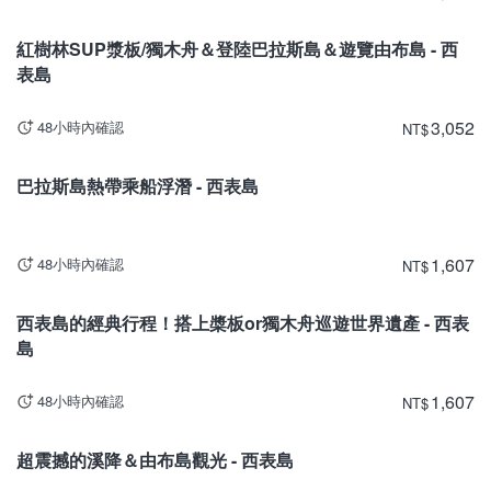
沖繩
紅樹林SUP漿板/獨木舟＆登陸巴拉斯島＆遊覽由布島 - 西
表島
3,052
48小時內確認
NT
$
沖繩
巴拉斯島熱帶乘船浮潛 - 西表島
1,607
48小時內確認
NT
$
沖繩
西表島的經典行程！搭上槳板or獨木舟巡遊世界遺產 - 西表
島
1,607
48小時內確認
NT
$
沖繩
超震撼的溪降＆由布島觀光 - 西表島