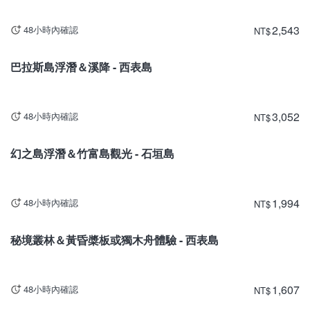
2,543
48小時內確認
NT
$
沖繩
巴拉斯島浮潛＆溪降 - 西表島
3,052
48小時內確認
NT
$
沖繩
幻之島浮潛＆竹富島觀光 - 石垣島
1,994
48小時內確認
NT
$
沖繩
秘境叢林＆黃昏槳板或獨木舟體驗 - 西表島
1,607
48小時內確認
NT
$
沖繩