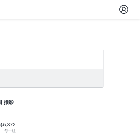
司 攝影
5,372
T
$
每一組