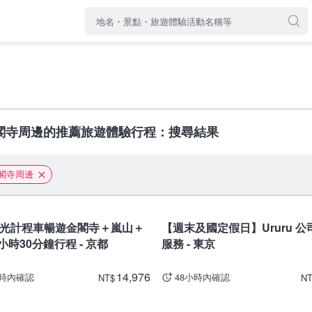
閣寺周邊的推薦旅遊體驗行程：搜尋結果
閣寺周邊
東京
光計程車暢遊金閣寺＋嵐山＋
【週末及國定假日】Ururu 公
小時30分鐘行程 - 京都
服務 - 東京
14,976
小時內確認
48小時內確認
NT
$
N