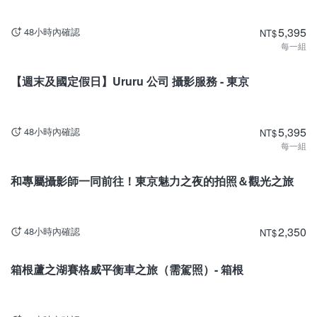
5,395
48小時內確認
NT
$
每一組
東京
【週末及國定假日】Ururu 公司 攝影服務 - 東京
5,395
48小時內確認
NT
$
每一組
東京
和專屬攝影師一同前往！東京魅力之夜的拍照＆觀光之旅
2,350
48小時內確認
NT
$
神奈川
箱根蘆之湖賽格威平衡車之旅（需駕照）- 箱根