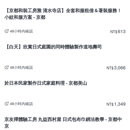
京都
【京都和裝工房雅 清水寺店】全套和服租借＆著裝服務！
小紋和服方案 - 京都
613
48小時內確認
NT
$
京都
【白天】欣賞日式庭園的同時體驗製作道地壽司
3,066
48小時內確認
NT
$
京都
於日本民家製作日式家庭料理 - 京都美山
1,349
48小時內確認
NT
$
京都
京友禪體驗工房 丸益西村屋 日式包布巾綁法教學 - 京都中
京