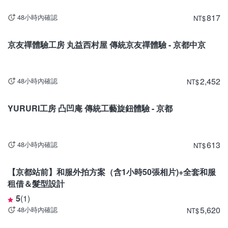
817
48小時內確認
NT
$
京都
京友禪體驗工房 丸益西村屋 傳統京友禪體驗 - 京都中京
2,452
48小時內確認
NT
$
京都
YURURI工房 凸凹庵 傳統工藝旋鈕體驗 - 京都
613
48小時內確認
NT
$
京都
目前停止販售。
【京都站前】和服外拍方案（含1小時50張相片)+全套和服
租借＆髮型設計
5
(
1
)
5,620
48小時內確認
NT
$