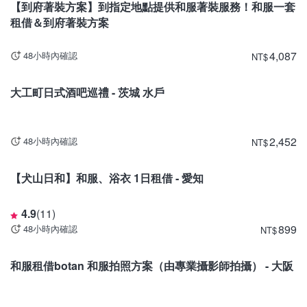
【到府著裝方案】到指定地點提供和服著裝服務！和服一套
租借＆到府著裝方案
4,087
48小時內確認
NT
$
茨城
大工町日式酒吧巡禮 - 茨城 水戶
2,452
48小時內確認
NT
$
愛知
【犬山日和】和服、浴衣 1日租借 ‐ 愛知
4.9
(
11
)
899
48小時內確認
NT
$
大阪
和服租借botan 和服拍照方案（由專業攝影師拍攝） - 大阪