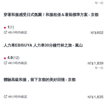
每一組
京都
穿著和服感受日式氛圍！和服租借＆著裝標準方案 - 京都
1
(
1
)
602
48小時內確認
NT
$
京都
人力車EBISUYA 人力車30分鐘竹林之旅 - 嵐山
4.9
(
12
)
1,839
48小時內確認
NT
$
每一組
京都
體驗高級和服，留下京都的美好回憶 - 京都
1,635
48小時內確認
NT
$
東京