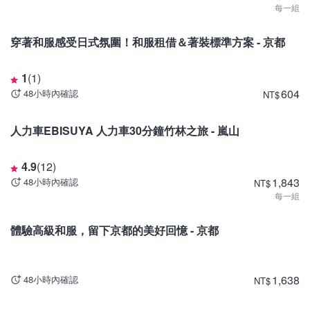
每一組
京都
穿著和服感受日式氛圍！和服租借＆著裝標準方案 - 京都
1
(
1
)
604
48小時內確認
NT
$
京都
人力車EBISUYA 人力車30分鐘竹林之旅 - 嵐山
4.9
(
12
)
1,843
48小時內確認
NT
$
每一組
京都
體驗高級和服，留下京都的美好回憶 - 京都
1,638
48小時內確認
NT
$
東京