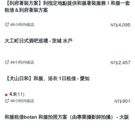
【到府著裝方案】到指定地點提供和服著裝服務！和服一套
租借＆到府著裝方案
4,095
48小時內確認
NT
$
茨城
大工町日式酒吧巡禮 - 茨城 水戶
2,457
48小時內確認
NT
$
愛知
【犬山日和】和服、浴衣 1日租借 ‐ 愛知
4.9
(
11
)
901
48小時內確認
NT
$
大阪
和服租借botan 和服拍照方案（由專業攝影師拍攝） - 大阪