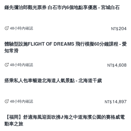
鎌先彌治郎觀光票券 白石市内6個地點享優惠 - 宮城白石
204
48小時內確認
NT
$
愛知
體驗型設施FLIGHT OF DREAMS 飛行模擬60分鐘課程 - 愛
知常滑
4,608
48小時內確認
NT
$
北海道
搭乘私人包車暢遊北海道人氣景點 - 北海道千歲
14,897
48小時內確認
NT
$
福岡
【福岡】舒適海風迎面吹拂♪海之中道海濱公園的賽格威電
動車之旅