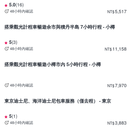
5.0
(
16
)
5,517
48小時內確認
NT
$
北海道
搭乘觀光計程車暢遊余市與積丹半島 7小時行程 - 小樽
5
(
3
)
11,158
48小時內確認
NT
$
北海道
搭乘觀光計程車暢遊小樽市內 5小時行程 - 小樽
7,970
48小時內確認
NT
$
東京
東京迪士尼、海洋迪士尼包車服務（僅去程） - 東京
5
(
1
)
3,883
48小時內確認
NT
$
宮城