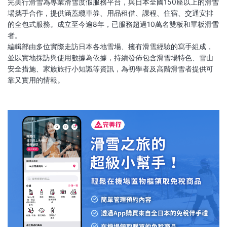
完美行滑雪為專業滑雪度假服務平台，與日本全國150座以上的滑雪
場攜手合作，提供涵蓋纜車券、用品租借、課程、住宿、交通安排
的全包式服務。成立至今逾8年，已服務超過10萬名雙板和單板滑雪
者。
編輯部由多位實際走訪日本各地雪場、擁有滑雪經驗的寫手組成，
並以實地採訪與使用數據為依據，持續發佈包含滑雪場特色、雪山
安全措施、家族旅行小知識等資訊，為初學者及高階滑雪者提供可