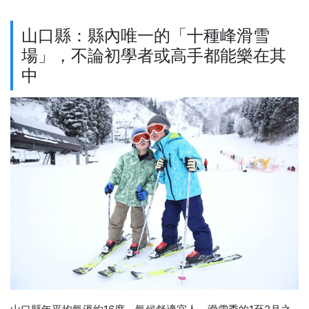
山口縣：縣內唯一的「十種峰滑雪
場」，不論初學者或高手都能樂在其
中