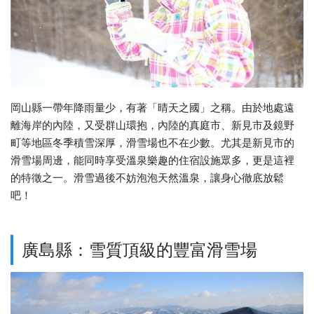
岡山縣一帶年降雨量少，有著「晴天之國」之稱。由於地處遠
離海岸的內陸，又受群山環抱，內陸的真庭市、新見市及鏡野
町等地區冬季積雪深厚，滑雪場也不在少數。尤其是新見市的
滑雪場周邊，能同時享受溫泉樂趣的住宿設施眾多，更是這裡
的特徵之一。滑雪過後不妨泡泡天然溫泉，讓身心徹底放鬆
吧！
廣島縣：雪質頂級的豐富滑雪場