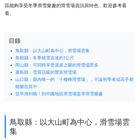
區能夠享受冬季滑雪樂趣的滑雪場資訊與特色，歡迎參考看
看。
目錄
鳥取縣：以大山町為中心，滑雪場雲集
島根縣：冬季積雪高達約1公尺
岡山縣：可同時享受溫泉之樂的滑雪場眾多
廣島縣：雪質頂級的豐富滑雪場
山口縣：縣內唯一的「十種峰滑雪場」，不論初學者或高手都
能樂在其中
從早滑到晚！到中國地區滑雪場盡享滑雪樂趣
鳥取縣：以大山町為中心，滑雪場雲
集