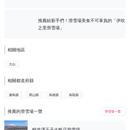
推薦給新手們！滑雪場美食不可辜負的「伊吹
之里滑雪場」
相關地區
大山
相關都道府縣
廣島縣
岡山縣
島根縣
鳥取縣
推薦的滑雪場一覽
滑雪場一覽
輕井澤王子大飯店滑雪場