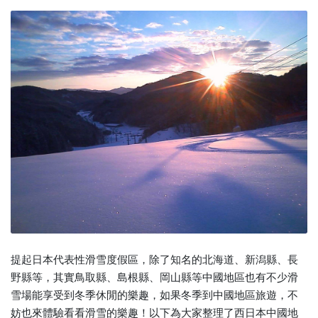
提起日本代表性滑雪度假區，除了知名的北海道、新潟縣、長
野縣等，其實鳥取縣、島根縣、岡山縣等中國地區也有不少滑
雪場能享受到冬季休閒的樂趣，如果冬季到中國地區旅遊，不
妨也來體驗看看滑雪的樂趣！以下為大家整理了西日本中國地