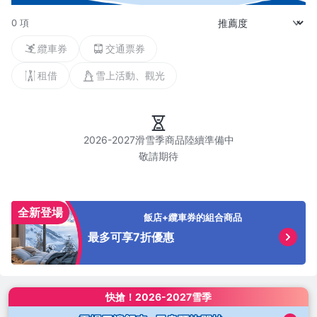
0 項
纜車券
交通票券
租借
雪上活動、觀光
2026-2027滑雪季商品陸續準備中

全新登場
飯店+纜車券的組合商品
最多可享7折優惠
快搶！
2026-2027雪季