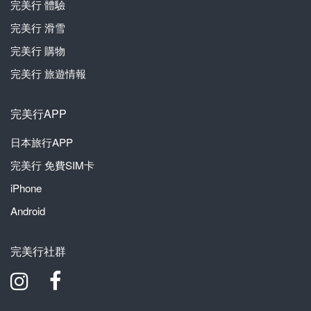
完美行
體驗
完美行
滑雪
完美行
購物
完美行
旅遊情報
完美行APP
日本旅行APP
完美行
免費SIM卡
iPhone
Android
完美行社群