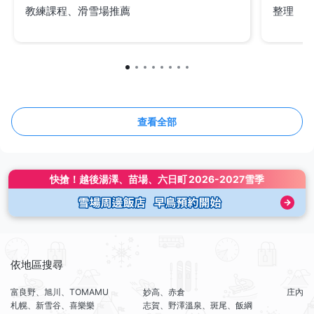
教練課程、滑雪場推薦
整理
查看全部
快搶！
越後湯澤、苗場、六日町
2026-2027雪季
依地區搜尋
富良野、旭川、TOMAMU
妙高、赤倉
庄內
札幌、新雪谷、喜樂樂
志賀、野澤溫泉、斑尾、飯綱