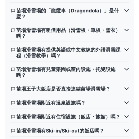
苗場滑雪場的「龍纜車（Dragondola）」是什
麼？
苗場滑雪場有租借用品（滑雪板・單板・雪衣）
嗎？
苗場滑雪場有提供英語或中文教練的外語滑雪課
程（滑雪教學）嗎？
苗場滑雪場有兒童樂園或室內設施・托兒設施
嗎？
苗場王子大飯店是否直接連結苗場滑雪場？
苗場滑雪場附近有溫泉設施嗎？
苗場滑雪場附近有住宿設施（飯店・旅館）嗎？
苗場滑雪場有Ski-in/Ski-out的飯店嗎？