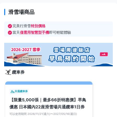
滑雪場商品
完美行滑雪
特別價格
當天
僅需用智慧型手機
即可輕鬆體驗
纜車券
共通纜車券
【限量5,000張｜最多66折特惠價】早鳥
優惠 日本國內22座滑雪場共通纜車1日券
可以使用期間 2026/11/21(週六)〜2027/05/16(週日)