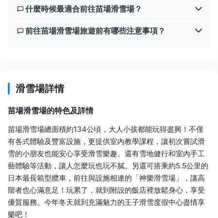
什麼時候最適合前往苗場滑雪場？
前往苗場滑雪場旅遊前有哪些注意事項？
滑雪場詳情
苗場滑雪場的特色及詳情
苗場滑雪場總面積約134公頃，大人小孩都能玩得盡興！不僅
有各式體驗及豐富設施，更提供室內教學課程，讓初次嘗試滑
雪的小朋友也能安心享受滑雪樂趣。還有雪地健行和室內手工
藝體驗等活動，讓人怎麼玩也玩不膩。另還可搭乘約5.5公里的
日本最長箱型纜車，前往與設施相連的「神樂滑雪場」，讓高
階者也心滿意足！玩累了，就到附設的飯店裡放鬆身心，享受
優質服務。今年冬天就到充滿魅力的王子滑雪度假中心盡情享
樂吧！