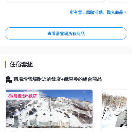
所有雪上體驗活動、觀光商品
查看滑雪場所有商品
住宿套組
苗場滑雪場附近的飯店+纜車券的組合商品
滑雪進出飯店