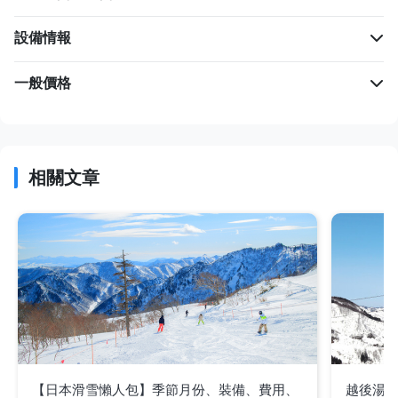
設備情報
一般價格
相關文章
【日本滑雪懶人包】季節月份、裝備、費用、
越後湯