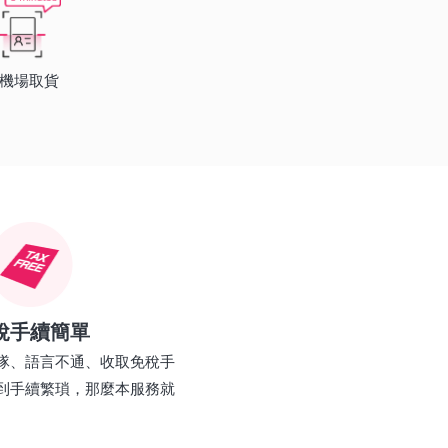
機場取貨
稅手續簡單
隊、語言不通、收取免稅手
到手續繁瑣，那麼本服務就