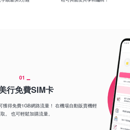
01
美行免費SIM卡
獲得免費1GB網路流量！ 在機場自動販賣機輕
領取。 也可輕鬆加購流量。