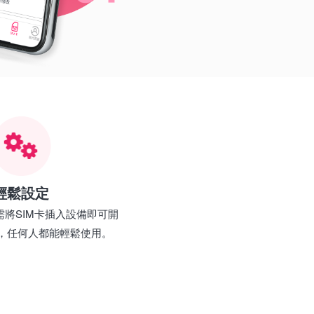
輕鬆設定
需將SIM卡插入設備即可開
，任何人都能輕鬆使用。