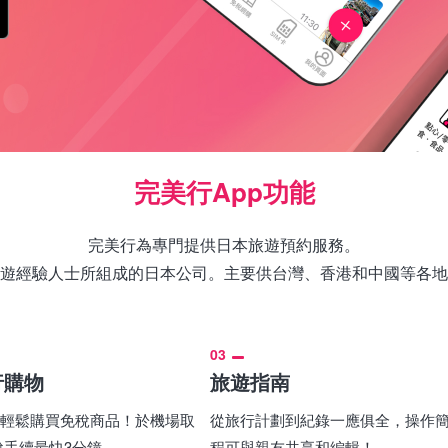
完美行App功能
完美行為專門提供日本旅遊預約服務。
遊經驗人士所組成的日本公司。主要供台灣、香港和中國等各地
03
行購物
旅遊指南
pp輕鬆購買免稅商品！於機場取
從旅行計劃到紀錄一應俱全，操作
稅手續最快3分鐘
程可與親友共享和編輯！