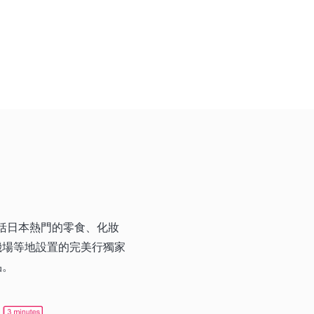
括日本熱門的零食、化妝
機場等地設置的完美行獨家
品。