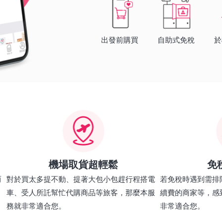
出發前購買
自助式免稅
於
機場取貨超輕鬆
免
而
對於買太多提不動、提著大包小包趕行程搭電
若免稅時遇到需排
車、受人所託幫忙代購商品等旅客，那麼本服
續費的商家等，感
務就非常適合您。
非常適合您。