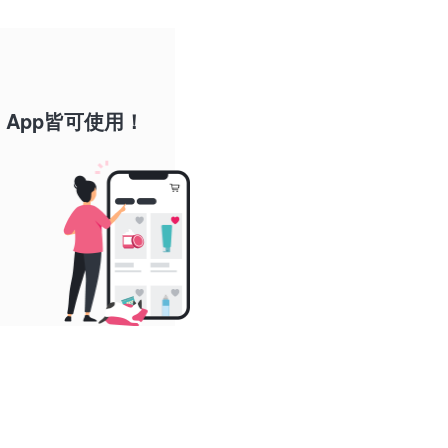
App皆可使用！