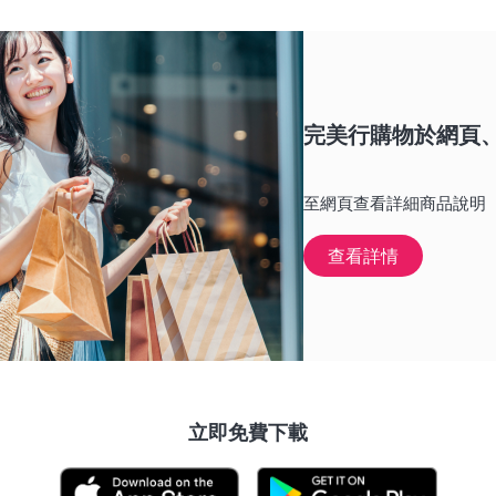
完美行購物於網頁、
至網頁查看詳細商品說明
查看詳情
立即免費下載