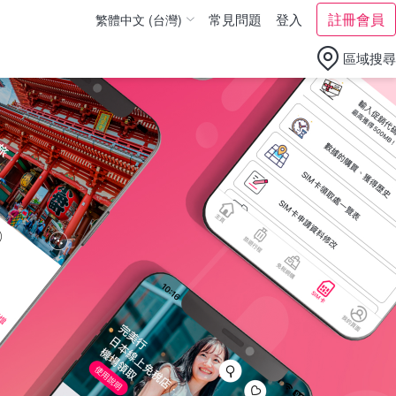
註冊會員
常見問題
登入
繁體中文 (台灣)
繁體中文 (香港)
區域搜尋
English