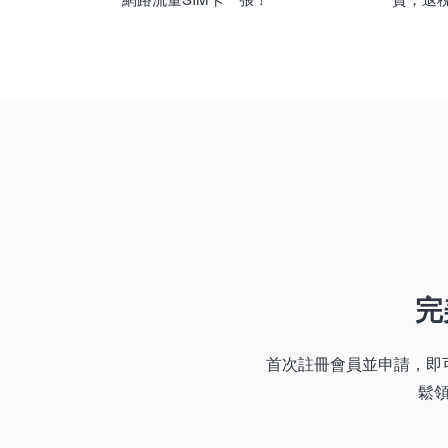
完
首次註冊會員並申請，即可
鬆