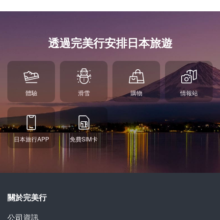
透過完美行安排日本旅遊
體驗
滑雪
購物
情報站
日本旅行APP
免費SIM卡
關於完美行
公司資訊