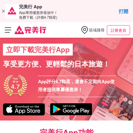
完美行 App
打開
App專用優惠券發放中！
免費下載（評價4.7顆星)
區域搜尋
註冊會員
立即下載完美行App
享受更方便、更輕鬆的日本旅遊！
App評分4.7顆星，還會不定期向App使
用者提供專屬優惠券！
完美行App功能