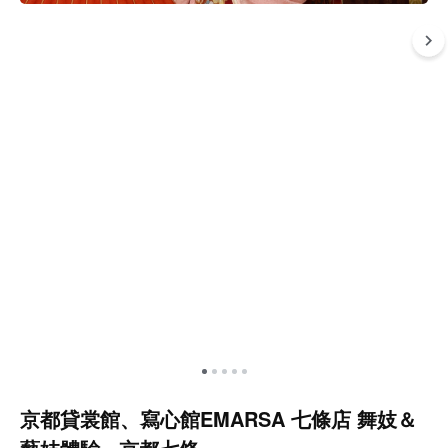
京都貸裳館、寫心館EMARSA 七條店 舞妓＆