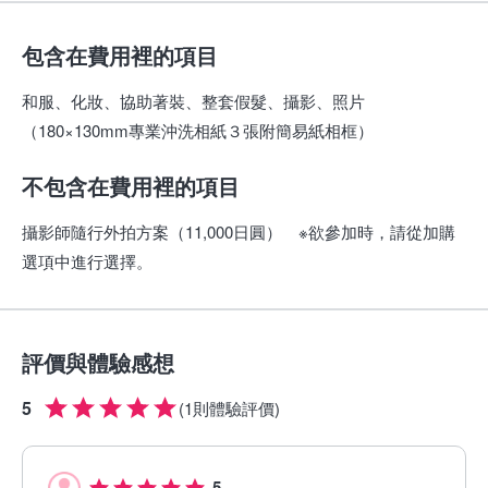
包含在費用裡的項目
和服、化妝、協助著裝、整套假髮、攝影、照片
（180×130mm專業沖洗相紙３張附簡易紙相框）
不包含在費用裡的項目
攝影師隨行外拍方案（11,000日圓） ※欲參加時，請從加購
選項中進行選擇。
評價與體驗感想
5
(
1則體驗評價
)
5