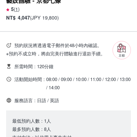
藝妓體驗 - 京都七條
5
(
1
)
NT
$
4,047
(
JPY
19,800
)
預約狀況將透過電子郵件於48小時內確認。
※預約不成立時，將由完美行體驗進行退款手續。
京都
所需時間
:
120分鐘
活動開始時間
:
08:00 / 09:00 / 10:00 / 11:00 / 12:00 / 13:00
/ 14:00
服務語言
:
日語 / 英語
最低預約人數
:
1人
最多預約人數
:
8人