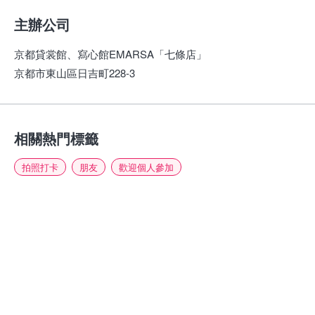
主辦公司
京都貸裳館、寫心館EMARSA「七條店」
京都市東山區日吉町228-3
相關熱門標籤
拍照打卡
朋友
歡迎個人參加