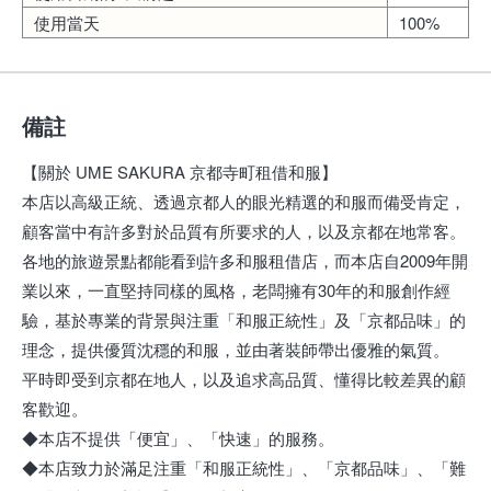
使用當天
100%
備註
【關於 UME SAKURA 京都寺町租借和服】
本店以高級正統、透過京都人的眼光精選的和服而備受肯定，
顧客當中有許多對於品質有所要求的人，以及京都在地常客。
各地的旅遊景點都能看到許多和服租借店，而本店自2009年開
業以來，一直堅持同樣的風格，老闆擁有30年的和服創作經
驗，基於專業的背景與注重「和服正統性」及「京都品味」的
理念，提供優質沈穩的和服，並由著裝師帶出優雅的氣質。
平時即受到京都在地人，以及追求高品質、懂得比較差異的顧
客歡迎。
◆本店不提供「便宜」、「快速」的服務。
◆本店致力於滿足注重「和服正統性」、「京都品味」、「難