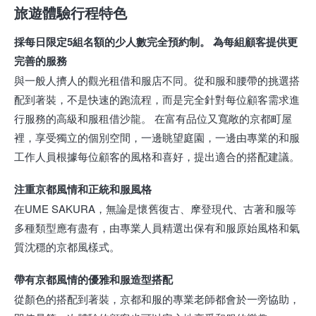
旅遊體驗行程特色
採每日限定5組名額的少人數完全預約制。 為每組顧客提供更
完善的服務
與一般人擠人的觀光租借和服店不同。從和服和腰帶的挑選搭
配到著裝，不是快速的跑流程，而是完全針對每位顧客需求進
行服務的高級和服租借沙龍。 在富有品位又寬敞的京都町屋
裡，享受獨立的個別空間，一邊眺望庭園，一邊由專業的和服
工作人員根據每位顧客的風格和喜好，提出適合的搭配建議。
注重京都風情和正統和服風格
在UME SAKURA，無論是懷舊復古、摩登現代、古著和服等
多種類型應有盡有，由專業人員精選出保有和服原始風格和氣
質沈穩的京都風樣式。
帶有京都風情的優雅和服造型搭配
從顏色的搭配到著裝，京都和服的專業老師都會於一旁協助，