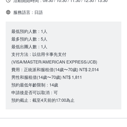
活動開始時間
:
09:30 / 10:30 / 11:30 / 12:30 / 13:30
服務語言
:
日語
最低預約人數
:
1人
最多預約人數
:
5人
最低出團人數
:
1人
支付方法
:
以信用卡事先支付
(VISA/MASTER/AMERICAN EXPRESS/JCB)
費用
:
正統派和服租借
(14歲〜70歲)
NT$ 2,014
男性和服租借
(14歲〜70歲)
NT$ 1,811
預約最低年齡限制
:
14歲
申請後是否可以取消
:
可
預約截止
:
截至4天前的17:00為止