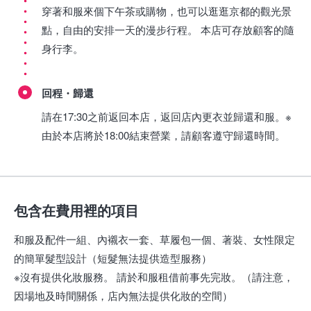
穿著和服來個下午茶或購物，也可以逛逛京都的觀光景
點，自由的安排一天的漫步行程。 本店可存放顧客的隨
身行李。
回程・歸還
請在17:30之前返回本店，返回店內更衣並歸還和服。※
由於本店將於18:00結束營業，請顧客遵守歸還時間。
包含在費用裡的項目
和服及配件一組、內襯衣一套、草履包一個、著裝、女性限定
的簡單髮型設計（短髮無法提供造型服務）
※沒有提供化妝服務。 請於和服租借前事先完妝。（請注意，
因場地及時間關係，店內無法提供化妝的空間）