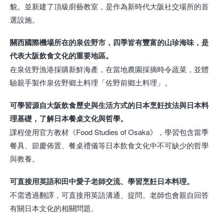
貌。並新建了頂級廚藝教室，是作為新時代大阪社交場所的首
選設施。
關西國際機場所在的泉佐野市，四季皆有豐富的山珍海味，是
代表大阪飲食文化的重要地區。
在泉佐野漁港採購新鮮海產，在當地農園採摘時令蔬菜，並體
驗親手製作泉佐野鄉土料理「佐野前鄉土料理」。
可學習源自大阪飲食歷史與生活方式的日本烹飪技法與日本料
理基礎，了解日本餐桌文化與哲學。
課程使用官方教材《Food Studies of Osaka》，學習包含當季
餐具、節慶佈置、餐桌禮儀等日本飲食文化中不可缺少的哲學
與教養。
可直接用英語和田中愛子老師交流、學習烹飪日本料理。
不需透過翻譯，可直接用英語溝通、提問。老師也會親自回答
有關日本文化的相關問題。