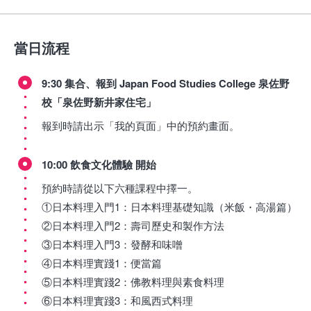
當日流程
9:30 集合、報到 Japan Food Studies College 泉佐野
校「泉佐野新井家住宅」
報到時請出示「我的頁面」中的預約畫面。
10:00 飲食文化體驗 開始
預約時請從以下六種課程中擇一。
①日本料理入門1：日本料理基礎知識（米飯・高湯篇）
②日本料理入門2：壽司歷史和製作方法
③日本料理入門3：發酵和味噌
④日本料理實踐1：便當篇
⑤日本料理實踐2：佛教料理與素食料理
⑥日本料理實踐3：和風西式料理