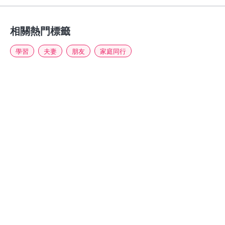
相關熱門標籤
學習
夫妻
朋友
家庭同行