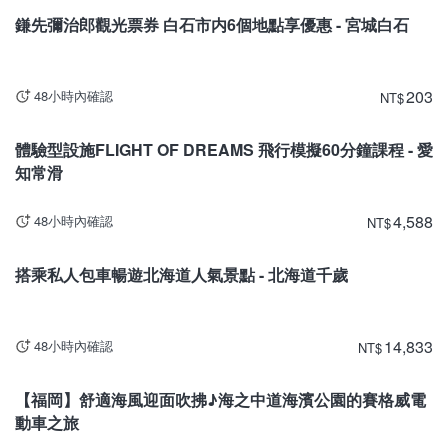
鎌先彌治郎觀光票券 白石市内6個地點享優惠 - 宮城白石
203
48小時內確認
NT
$
愛知
體驗型設施FLIGHT OF DREAMS 飛行模擬60分鐘課程 - 愛
知常滑
4,588
48小時內確認
NT
$
北海道
搭乘私人包車暢遊北海道人氣景點 - 北海道千歲
14,833
48小時內確認
NT
$
福岡
【福岡】舒適海風迎面吹拂♪海之中道海濱公園的賽格威電
動車之旅