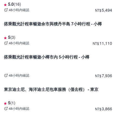
5.0
(
16
)
5,494
48小時內確認
NT
$
北海道
搭乘觀光計程車暢遊余市與積丹半島 7小時行程 - 小樽
5
(
3
)
11,110
48小時內確認
NT
$
北海道
搭乘觀光計程車暢遊小樽市內 5小時行程 - 小樽
7,936
48小時內確認
NT
$
東京
東京迪士尼、海洋迪士尼包車服務（僅去程） - 東京
5
(
1
)
3,866
48小時內確認
NT
$
宮城