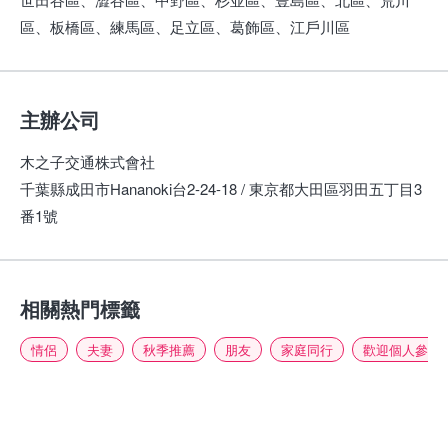
區、板橋區、練馬區、足立區、葛飾區、江戶川區
主辦公司
木之子交通株式會社
千葉縣成田市Hananoki台2-24-18 / 東京都大田區羽田五丁目3
番1號
相關熱門標籤
情侶
夫妻
秋季推薦
朋友
家庭同行
歡迎個人參加