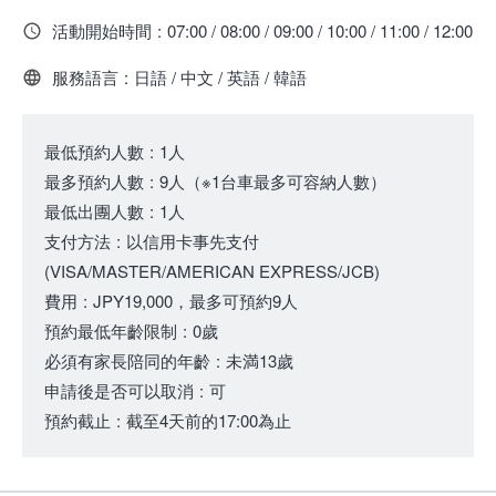
活動開始時間
:
07:00 / 08:00 / 09:00 / 10:00 / 11:00 / 12:00
服務語言
:
日語 / 中文 / 英語 / 韓語
最低預約人數
:
1人
最多預約人數
:
9人
（
※1台車最多可容納人數
）
最低出團人數
:
1人
支付方法
:
以信用卡事先支付
(VISA/MASTER/AMERICAN EXPRESS/JCB)
費用
:
JPY19,000，最多可預約9人
預約最低年齡限制
:
0歲
必須有家長陪同的年齡
:
未満13歲
申請後是否可以取消
:
可
預約截止
:
截至4天前的17:00為止