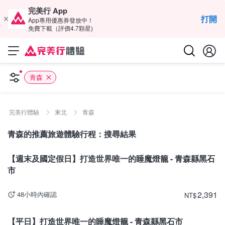
完美行 App
打開
App專用優惠券發放中！
免費下載（評價4.7顆星)
青森
完美行體驗
東北
青森
青森的推薦旅遊體驗行程：搜尋結果
青森
【週末及國定假日】打造世界唯一的睡魔燈籠 - 青森縣黑石
市
2,391
48小時內確認
NT
$
青森
【平日】打造世界唯一的睡魔燈籠 - 青森縣黑石市