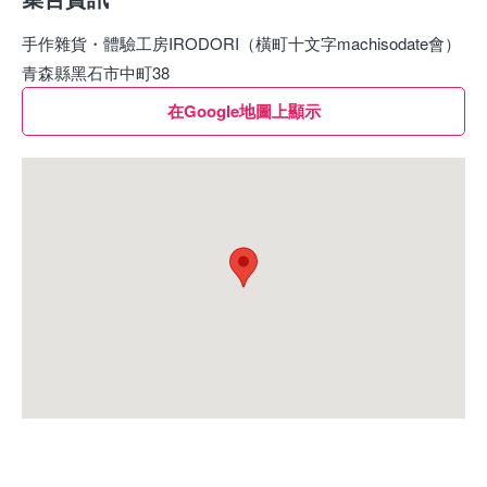
手作雜貨・體驗工房IRODORI（橫町十文字machisodate會）
青森縣黑石市中町38
在Google地圖上顯示