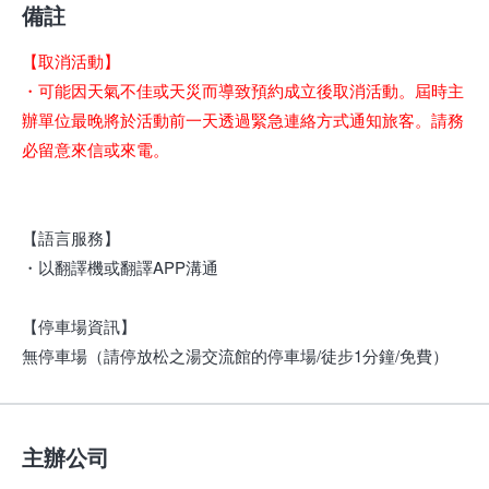
備註
【取消活動】
・可能因天氣不佳或天災而導致預約成立後取消活動。屆時主
辦單位最晚將於活動前一天透過緊急連絡方式通知旅客。請務
必留意來信或來電。
【語言服務】
・以翻譯機或翻譯APP溝通
【停車場資訊】
無停車場（請停放松之湯交流館的停車場/徒步1分鐘/免費）
主辦公司