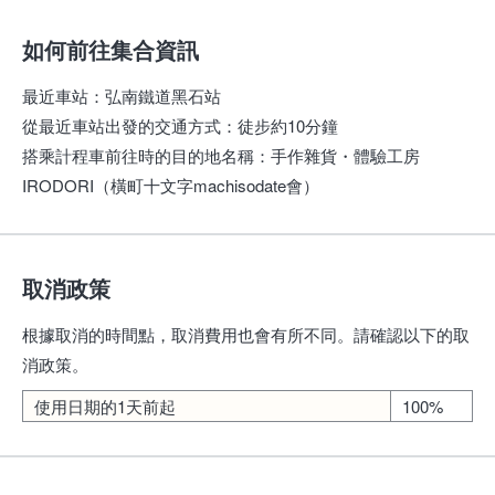
如何前往集合資訊
最近車站
：
弘南鐵道黑石站
從最近車站出發的交通方式
：
徒步約10分鐘
搭乘計程車前往時的目的地名稱
：
手作雜貨・體驗工房
IRODORI（橫町十文字machisodate會）
取消政策
根據取消的時間點，取消費用也會有所不同。請確認以下的取
消政策。
使用日期的1天前起
100%