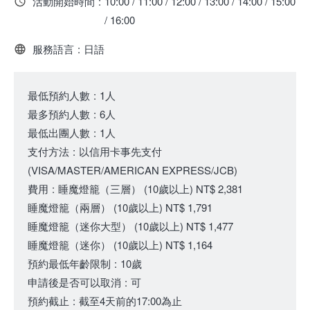
活動開始時間
:
10:00 / 11:00 / 12:00 / 13:00 / 14:00 / 15:00
/ 16:00
服務語言
:
日語
最低預約人數
:
1人
最多預約人數
:
6人
最低出團人數
:
1人
支付方法
:
以信用卡事先支付
(VISA/MASTER/AMERICAN EXPRESS/JCB)
費用
:
睡魔燈籠（三層）
(10歲以上)
NT$ 2,381
睡魔燈籠（兩層）
(10歲以上)
NT$ 1,791
睡魔燈籠（迷你大型）
(10歲以上)
NT$ 1,477
睡魔燈籠（迷你）
(10歲以上)
NT$ 1,164
預約最低年齡限制
:
10歲
申請後是否可以取消
:
可
預約截止
:
截至4天前的17:00為止