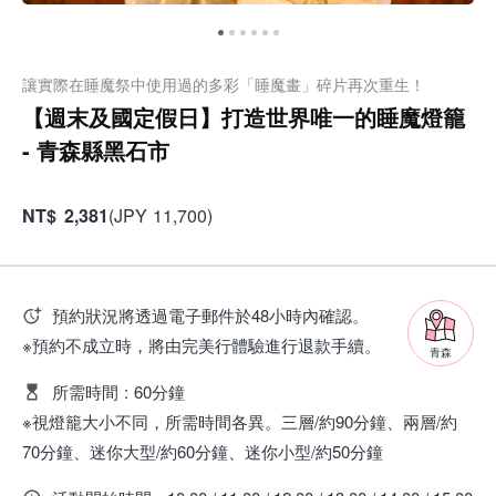
讓實際在睡魔祭中使用過的多彩「睡魔畫」碎片再次重生！
【週末及國定假日】打造世界唯一的睡魔燈籠
- 青森縣黑石市
NT
$
2,381
(
JPY
11,700
)
預約狀況將透過電子郵件於48小時內確認。
※預約不成立時，將由完美行體驗進行退款手續。
青森
所需時間
:
60分鐘
※視燈籠大小不同，所需時間各異。三層/約90分鐘、兩層/約
70分鐘、迷你大型/約60分鐘、迷你小型/約50分鐘