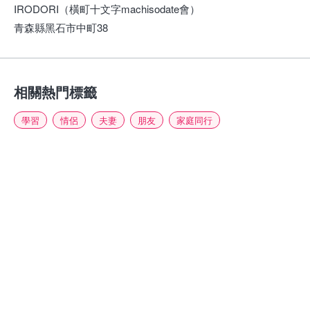
IRODORI（橫町十文字machisodate會）
青森縣黑石市中町38
相關熱門標籤
學習
情侶
夫妻
朋友
家庭同行