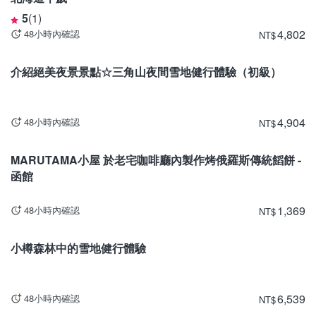
5
(
1
)
4,802
48小時內確認
NT
$
北海道
介紹絕美夜景景點☆三角山夜間雪地健行體驗（初級）
4,904
48小時內確認
NT
$
北海道
MARUTAMA小屋 於老宅咖啡廳內製作烤俄羅斯傳統饀餅 -
函館
1,369
48小時內確認
NT
$
北海道
目前停止販售。
小樽森林中的雪地健行體驗
6,539
48小時內確認
NT
$
北海道