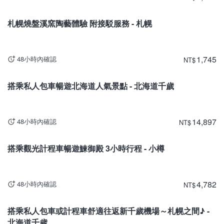
北海道
札幌燒盤溪窯陶藝體驗 附接駁服務 - 札幌
1,745
48小時內確認
NT
$
北海道
搭乘私人包車暢遊北海道人氣景點 - 北海道千歲
14,897
48小時內確認
NT
$
北海道
搭乘觀光計程車暢遊鰊御殿 3小時行程 - 小樽
4,782
48小時內確認
NT
$
北海道
搭乘私人包車或計程車舒適往返新千歲機場～札幌之間♪ -
北海道千歲