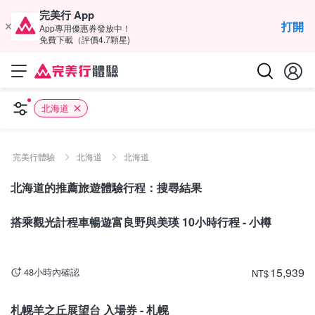
完美行 App
打開
App專用優惠券發放中！
免費下載（評價4.7顆星)
北海道
完美行體驗
北海道
北海道
北海道的推薦旅遊體驗行程：搜尋結果
北海道
搭乘觀光計程車暢遊富良野與美瑛 10小時行程 - 小樽
15,939
48小時內確認
NT
$
北海道
札幌羊之丘展望台 入場券 - 札幌