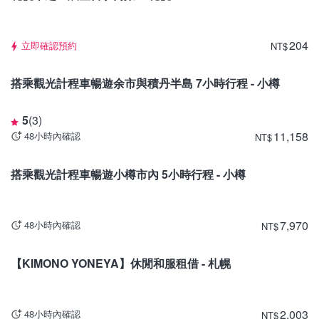
204
立即確認預約
NT
$
北海道
搭乘觀光計程車暢遊余市與積丹半島 7小時行程 - 小樽
5
(
3
)
11,158
48小時內確認
NT
$
北海道
搭乘觀光計程車暢遊小樽市內 5小時行程 - 小樽
7,970
48小時內確認
NT
$
北海道
【KIMONO YONEYA】休閒和服租借 - 札幌
2,003
48小時內確認
NT
$