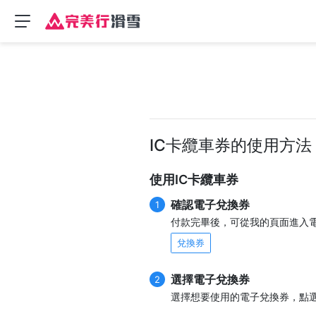
IC卡纜車券的使用方法
使用IC卡纜車券
確認電子兌換券
1
付款完畢後，可從我的頁面進入
兌換券
選擇電子兌換券
2
選擇想要使用的電子兌換券，點