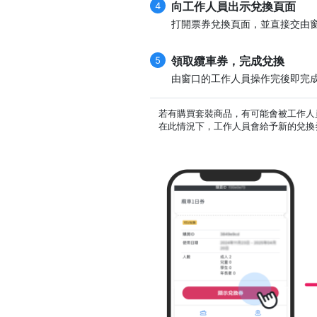
向工作人員出示兌換頁面
4
打開票券兌換頁面，並直接交由
領取纜車券，完成兌換
5
由窗口的工作人員操作完後即完
若有購買套裝商品，有可能會被工作人
在此情況下，工作人員會給予新的兌換