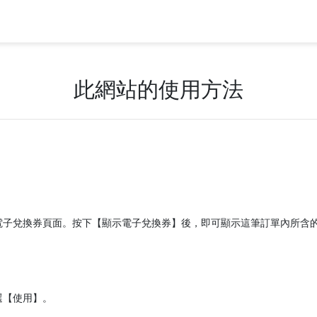
此網站的使用方法
電子兌換券頁面。按下【顯示電子兌換券】後，即可顯示這筆訂單內所含
選【使用】。