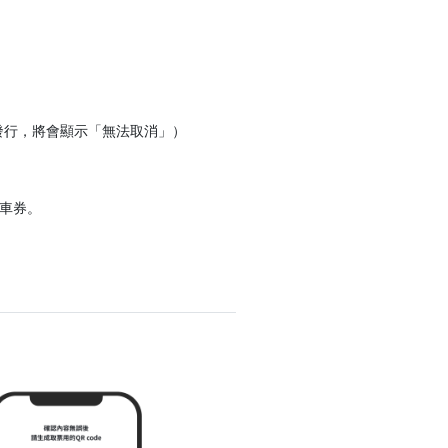
一經發行，將會顯示「無法取消」）
纜車券。