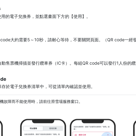
券
使用的電子兌換券，並點選畫面下方的【使用】。
R code大約需要5～10秒，請耐心等待，不要關閉頁面。（QR code
的自動售票機掃描並發行纜車券（IC卡）。每組QR code可以發行1人份的
de
也會保存於電子兌換券清單中，可從清單內確認並使用。
售票機故障而不能使用時，請前往滑雪場服務窗口。