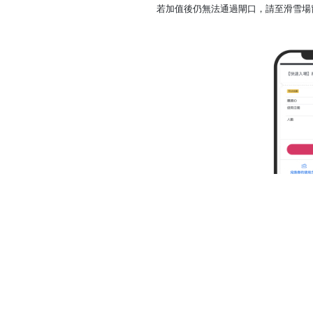
若加值後仍無法通過閘口，請至滑雪場