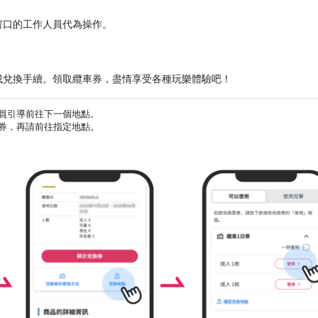
窗口的工作人員代為操作。
成兌換手續。領取纜車券，盡情享受各種玩樂體驗吧！
員引導前往下一個地點。
券，再請前往指定地點。