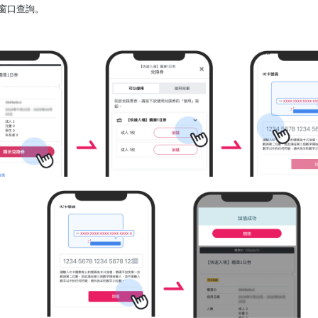
窗口查詢。