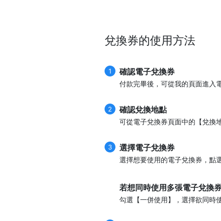
兌換券的使用方法
確認電子兌換券
1
付款完畢後，可從我的頁面進入
確認兌換地點
2
可從電子兌換券頁面中的【兌換
選擇電子兌換券
3
選擇想要使用的電子兌換券，點
若想同時使用多張電子兌換
勾選【一併使用】，選擇欲同時