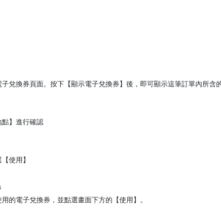
電子兌換券頁面。按下【顯示電子兌換券】後，即可顯示這筆訂單內所含
地點】進行確認
選【使用】
券
使用的電子兌換券，並點選畫面下方的【使用】。