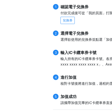
確認電子兌換券
1
付款完成後可從「我的頁面」打
兌換券
選擇電子兌換券
2
選擇欲使用的兌換券並點選「加
輸入IC卡纜車券卡號
3
輸入持有的IC卡纜車券卡號。各滑
xxxx xxxx xxxx xxxx x
進行加值
4
核對卡號後將進行加值，過程約需
加值成功
5
請攜帶加值完畢的IC卡纜車券直