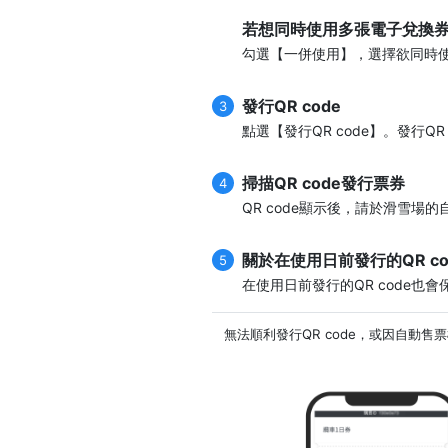
若想同時使用多張電子兌換
勾選【一併使用】，選擇欲同時
發行QR code
3
點選【發行QR code】。發行Q
掃描QR code發行票券
4
QR code顯示後，請於滑雪場
關於在使用日前發行的QR co
5
在使用日前發行的QR code
無法順利發行QR code，或因自動