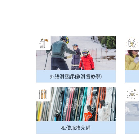
外語滑雪課程(滑雪教學)
租借服務完備