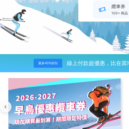
纜車券
100+ 商品
線上付款超優惠，比在當
最多40%折扣