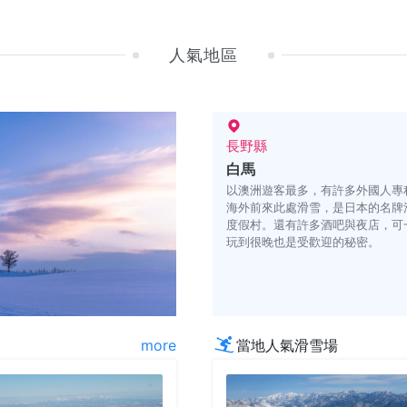
人氣地區
長野縣
白馬
以澳洲遊客最多，有許多外國人專
海外前來此處滑雪，是日本的名牌
度假村。還有許多酒吧與夜店，可
玩到很晚也是受歡迎的秘密。
more
當地人氣滑雪場