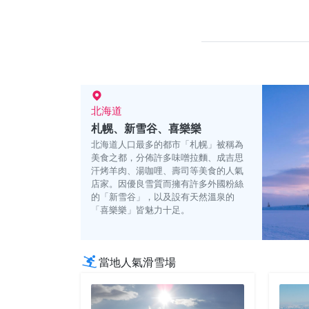
北海道
札幌、新雪谷、喜樂樂
北海道人口最多的都市「札幌」被稱為
美食之都，分佈許多味噌拉麵、成吉思
汗烤羊肉、湯咖哩、壽司等美食的人氣
店家。因優良雪質而擁有許多外國粉絲
的「新雪谷」，以及設有天然溫泉的
「喜樂樂」皆魅力十足。
當地人氣滑雪場