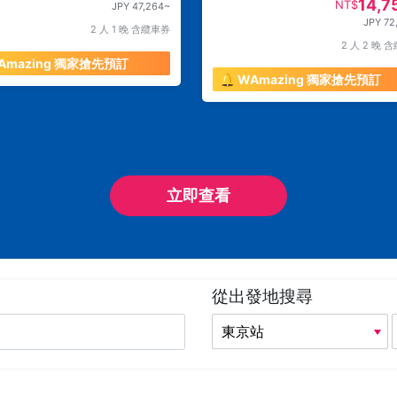
14,7
NT$
JPY 47,264~
JPY 72
2 人 1 晚 含纜車券
2 人 2 晚 
WAmazing 獨家搶先預訂
🔔 WAmazing 獨家搶先預訂
立即查看
從出發地搜尋