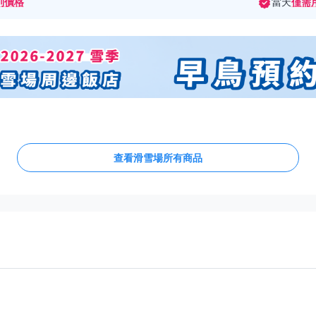
別價格
當天
僅需
查看滑雪場所有商品