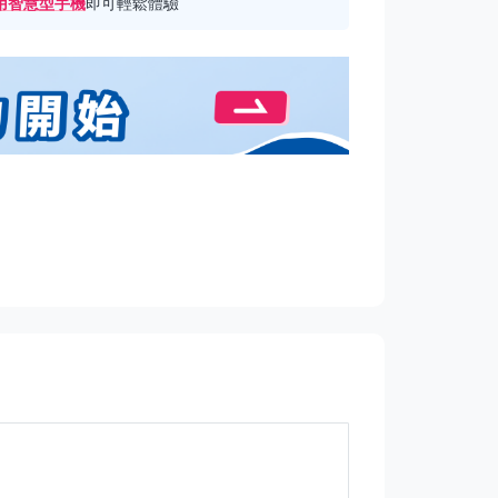
用智慧型手機
即可輕鬆體驗