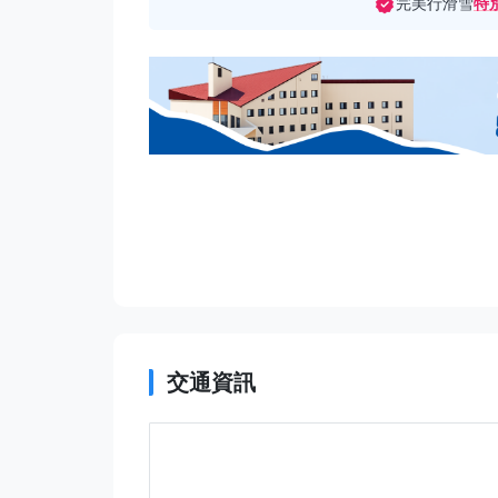
完美行滑雪
特
交通資訊