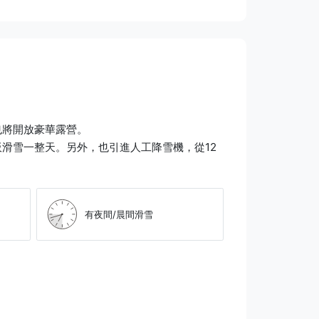
也將開放豪華露營。
滑雪一整天。另外，也引進人工降雪機，從12
有夜間/晨間滑雪