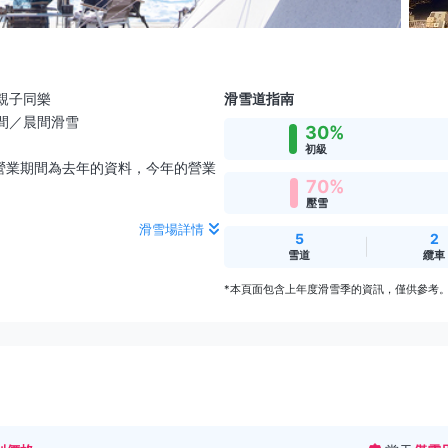
親子同樂
滑雪道指南
間／晨間滑雪
30%
初級
示的營業期間為去年的資料，今年的營業
70%
壓雪
滑雪場詳情
5
2
雪道
纜車
*本頁面包含上年度滑雪季的資訊，僅供參考