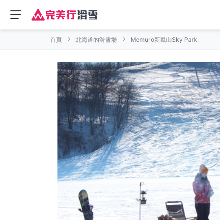
首頁
北海道的滑雪場
Memuro新嵐山Sky Park