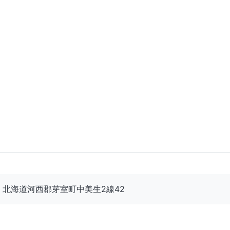
086 北海道河西郡芽室町中美生2線42