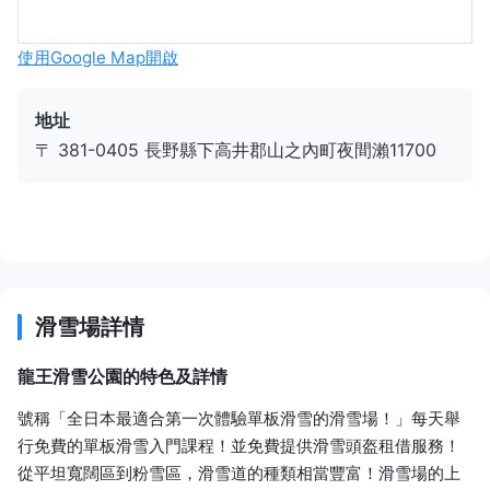
使用Google Map開啟
地址
〒 381-0405 長野縣下高井郡山之內町夜間瀨11700
滑雪場詳情
龍王滑雪公園的特色及詳情
號稱「全日本最適合第一次體驗單板滑雪的滑雪場！」每天舉
行免費的單板滑雪入門課程！並免費提供滑雪頭盔租借服務！
從平坦寬闊區到粉雪區，滑雪道的種類相當豐富！滑雪場的上