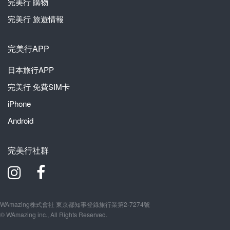
完美行
購物
完美行
旅遊情報
完美行APP
日本旅行APP
完美行
免費SIM卡
iPhone
Android
完美行社群
WAmazing株式會社 東京都知事登錄旅行業第2-7274號
© WAmazing inc., All Rights Reserved.