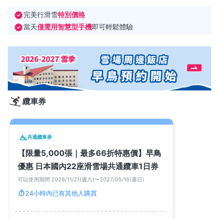
完美行滑雪
特別價格
當天
僅需用智慧型手機
即可輕鬆體驗
纜車券
共通纜車券
【限量5,000張｜最多66折特惠價】早鳥
優惠 日本國內22座滑雪場共通纜車1日券
可以使用期間 2026/11/21(週六)〜2027/05/16(週日)
24小時內已有其他人購買