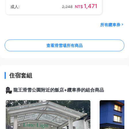
1,471
成人:
2,248
NT$
所有纜車券
查看滑雪場所有商品
住宿套組
龍王滑雪公園附近的飯店+纜車券的組合商品