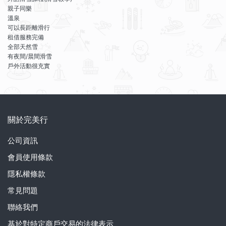
親子同樂
溫泉
可以長距離滑行
租借服務完備
全部天然雪
有夜間/晨間滑雪
戶外活動很充實
關於完美行
公司資訊
會員使用條款
隱私權條款
常見問題
聯絡我們
基於對特定商戶交易的法律表示