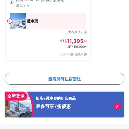
滑雪場內
纜車票
另有其他方案
11,395~
NT$
JPY 56,000~
2 人 2 晚 含纜車券
查看所有住宿套組
全新登場
飯店+纜車券的組合商品
最多可享7折優惠