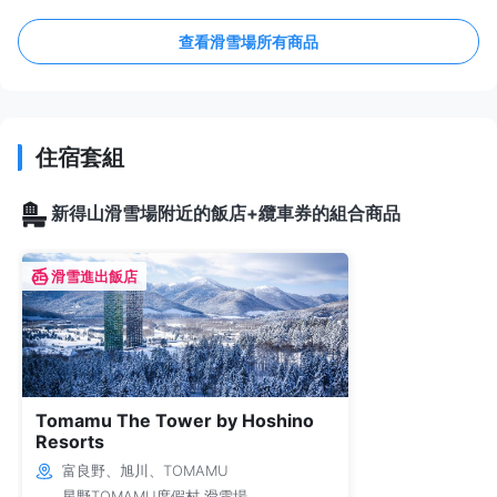
查看滑雪場所有商品
住宿套組
新得山滑雪場附近的飯店+纜車券的組合商品
滑雪進出飯店
Tomamu The Tower by Hoshino
Resorts
富良野、旭川、TOMAMU
星野TOMAMU度假村 滑雪場