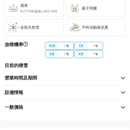
溫泉
親子同樂
KUTTARI溫泉LAKE INN
全部天然雪
戶外活動很充實
放晴機率
12月
- %
1月
- %
2月
- %
3月
- %
目前的積雪
營業時間及期間
設備情報
一般價格