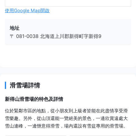
使用Google Map開啟
地址
〒 081-0038 北海道上川郡新得町字新得9
滑雪場詳情
新得山滑雪場的特色及詳情
位於緊鄰市區的地點，從小朋友到上級者皆能在此盡情享受滑
雪樂趣。另外，從山頂還能一覽絕美的景色，一邊欣賞遠處大
雪山連峰，一邊愜意得滑雪，場內還設有雪盆專用的滑雪場。