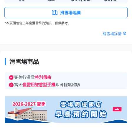
滑雪場地圖
*本頁面包含上年度滑雪季的資訊，僅供參考。
滑雪場詳情
滑雪場商品
完美行滑雪
特別價格
當天
僅需用智慧型手機
即可輕鬆體驗