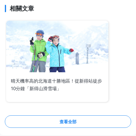
相關文章
晴天機率高的北海道十勝地區！從新得站徒步
10分鐘「新得山滑雪場」
查看全部