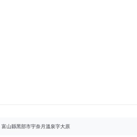
292 富山縣黑部市宇奈月溫泉字大原