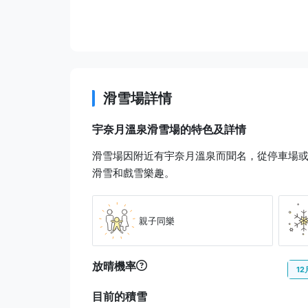
滑雪場詳情
宇奈月溫泉滑雪場的特色及詳情
滑雪場因附近有宇奈月溫泉而聞名，從停車場或
滑雪和戲雪樂趣。
親子同樂
放晴機率
12
目前的積雪