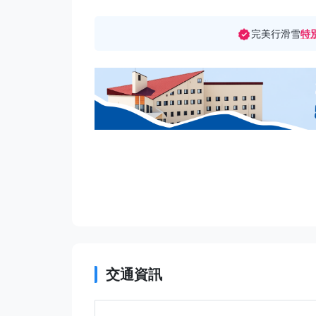
完美行滑雪
特
交通資訊