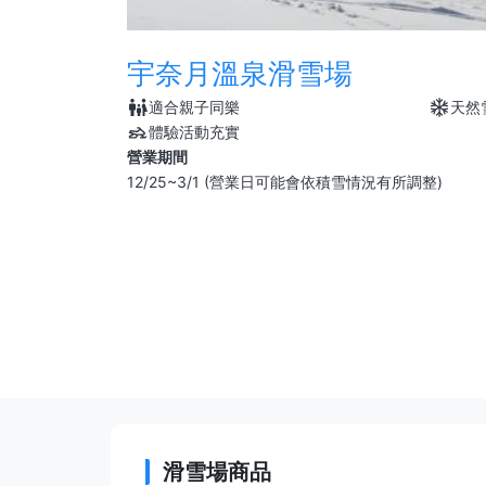
宇奈月溫泉滑雪場
適合親子同樂
天然
體驗活動充實
營業期間
12/25~3/1 (營業日可能會依積雪情況有所調整)
滑雪場商品