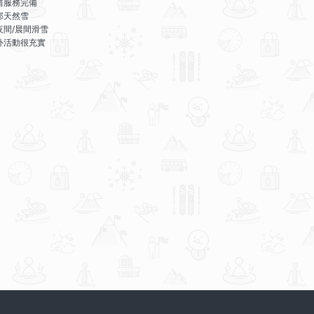
借服務完備
部天然雪
夜間/晨間滑雪
外活動很充實