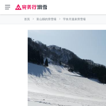
首頁
富山縣的滑雪場
宇奈月溫泉滑雪場