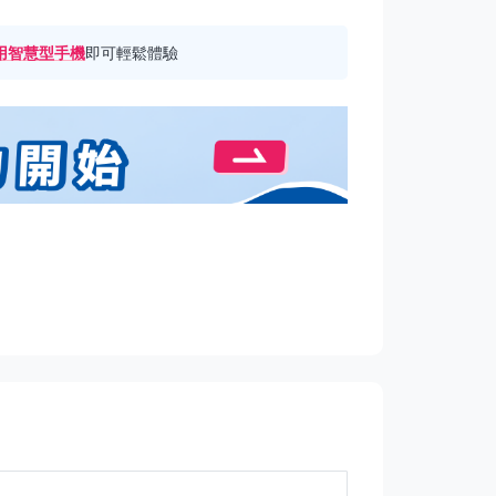
用智慧型手機
即可輕鬆體驗