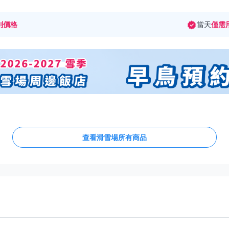
別價格
當天
僅需
查看滑雪場所有商品