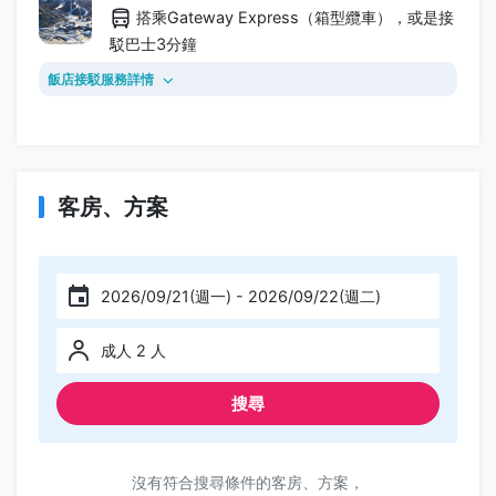
搭乘Gateway Express（箱型纜車），或是接
駁巴士3分鐘
飯店接駁服務詳情
客房、方案
2026/09/21(週一) - 2026/09/22(週二)
成人 2 人
搜尋
沒有符合搜尋條件的客房、方案，