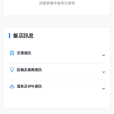
請變更條件後再次搜尋
飯店訊息
交通資訊
設施及服務資訊
溫泉及SPA資訊