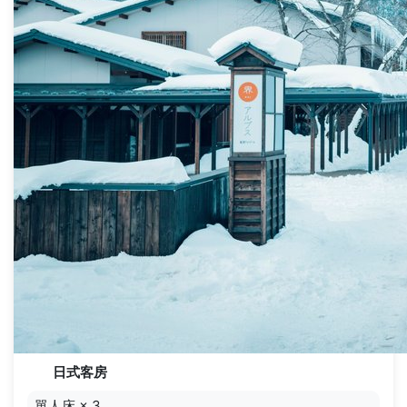
日式客房
單人床
×
3