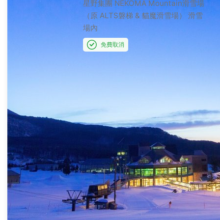
星野集團 NEKOMA Mountain滑雪場
（原 ALTS磐梯 & 貓魔滑雪場）
滑雪
場內
免費取消