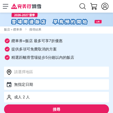
飯店＋纜車券
搜尋結果
纜車券+飯店 最多可享7折優惠
提供多項可免費取消的方案
精選距離滑雪場徒步5分鐘以內的飯店
請選擇地區
無指定日期
成人 2 人
搜尋