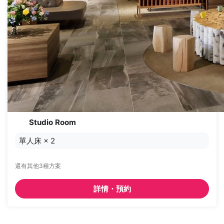
Studio Room
單人床
×
2
還有其他3種方案
詳情・預約