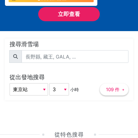
立即查看
搜尋滑雪場
從出發地搜尋
109 件
小時
從特色搜尋