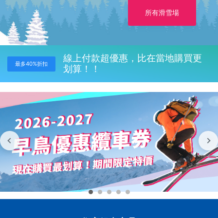
所有滑雪場
線上付款超優惠，比在當地購買更
最多40%折扣
划算！！