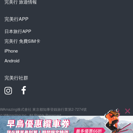
完美行
旅遊情報
完美行APP
日本旅行APP
完美行
免費SIM卡
iPhone
Android
完美行社群
WAmazing株式會社 東京都知事登錄旅行業第2-7274號
© WAmazing inc., All Rights Reserved.