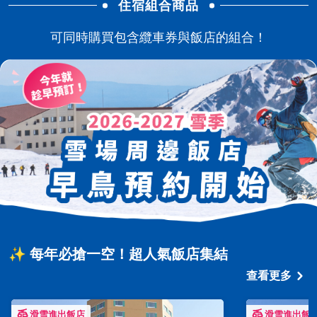
住宿組合商品
可同時購買包含纜車券與飯店的組合！
✨ 每年必搶一空！超人氣飯店集結
查看更多
滑雪進出飯店
滑雪進出飯