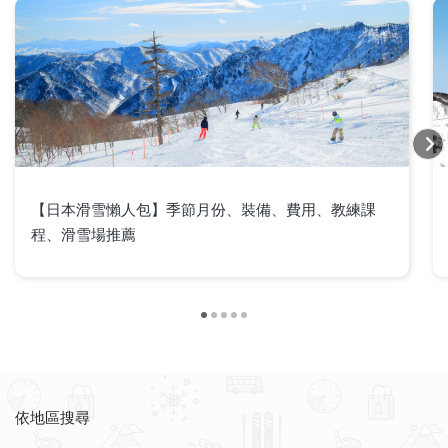
【日本滑雪懶人包】季節月份、裝備、費用、教練課
程、滑雪場推薦
依地區搜尋