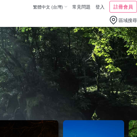
註冊會員
常見問題
登入
繁體中文 (台灣)
繁體中文 (香港)
區域搜尋
English