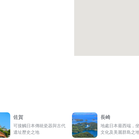
佐賀
長崎
可接觸日本傳統瓷器與古代
地處日本最西端，
遺址歷史之地
文化及美麗群島之