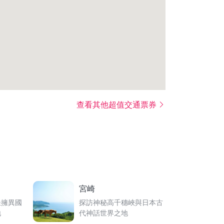
查看其他超值交通票券
宮崎
坐擁異國
探訪神秘高千穗峽與日本古
地
代神話世界之地