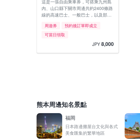
這是一張自由乘車券，可搭乘九州島
內、山口縣下關市周邊共約2400條路
線的高速巴士、一般巴士，以及部分
渡輪。
周遊券
預約後訂單即成立
可當日領取
8,000
JPY
熊本周邊知名景點
福岡
日本路邊攤屋台文化與各式
美食匯集的繁華地區