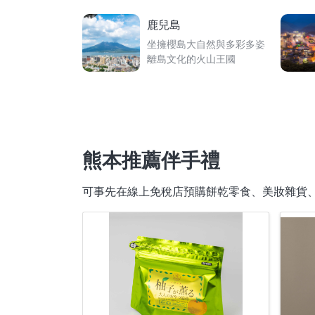
鹿兒島
坐擁櫻島大自然與多彩多姿
離島文化的火山王國
熊本推薦伴手禮
可事先在線上免稅店預購餅乾零食、美妝雜貨