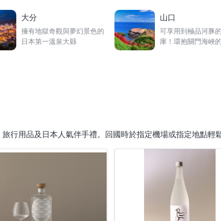
大分
山口
擁有地獄奇觀與夢幻景色的
可享用到極品河豚
日本第一溫泉大縣
庫！環抱關門海峽
、旅行用品及日本人氣伴手禮。回國時於指定機場或指定地點輕