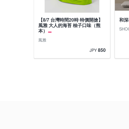
【8/7 台灣時間20時 特價開搶】
和深-
風雅 大人的海苔 柚子口味（熊
SHO
本）
風雅
850
JPY