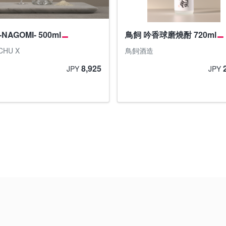
NAGOMI- 500ml
鳥飼 吟香球磨燒酎 720ml
CHU X
鳥飼酒造
8,925
JPY
JPY