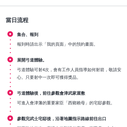
當日流程
集合、報到
報到時請出示「我的頁面」中的預約畫面。
展開弓道體驗。
弓道體驗可射4次，會有工作人員指導如何射箭，敬請安
心。只要射中一次即可獲得獎品。
弓道體驗後，前往參觀會津武家屋敷
可進入會津藩的重要家臣「西鄉賴母」的宅邸參觀。
參觀完武士宅邸後，沿著地圖指示路線前往出口