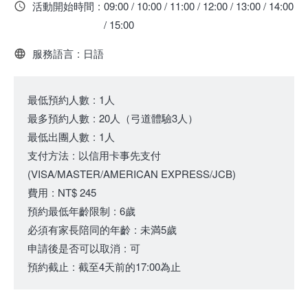
活動開始時間
:
09:00 / 10:00 / 11:00 / 12:00 / 13:00 / 14:00
/ 15:00
服務語言
:
日語
最低預約人數
:
1人
最多預約人數
:
20人
（
弓道體驗3人
）
最低出團人數
:
1人
支付方法
:
以信用卡事先支付
(VISA/MASTER/AMERICAN EXPRESS/JCB)
費用
:
NT$ 245
預約最低年齡限制
:
6歲
必須有家長陪同的年齡
:
未満5歲
申請後是否可以取消
:
可
預約截止
:
截至4天前的17:00為止