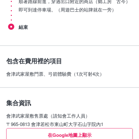
順著路線前進，穿過出口附近的商店（鄉工房 古今）
即可到達停車場。（周遊巴士的站牌就在一旁）
結束
包含在費用裡的項目
會津武家屋敷門票、弓箭體驗費（1次可射4次）
集合資訊
會津武家屋敷售票處（請知會工作人員）
〒965-0813 會津若松市東山町大字石山字院內1
在Google地圖上顯示