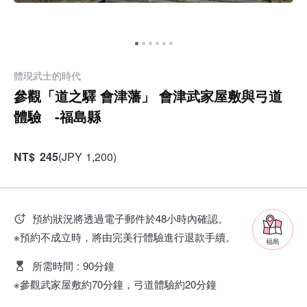
體現武士的時代
參觀「道之驛 會津藩」 會津武家屋敷與弓道
體驗 -福島縣
NT
$
245
(
JPY
1,200
)
預約狀況將透過電子郵件於48小時內確認。
※預約不成立時，將由完美行體驗進行退款手續。
福島
所需時間
:
90分鐘
※參觀武家屋敷約70分鐘，弓道體驗約20分鐘