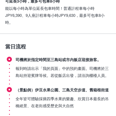
可延長3小時，最多可包車8小時
能以每小時為單位延長包車時間！普通計程車每小時
JPY6,390、9人座計程車每小時JPY9,630，最多可包車8小
時。
當日流程
司機將於指定時間至三島站或市內飯店迎接旅客。
報到時請出示「我的頁面」中的預約畫面。司機將於三
島站持迎賓牌等候。若從飯店出發，請洽詢櫃檯人員。
（景點例）伊豆水果公園、三島天空步道、舊箱根街道
全年皆可體驗採摘四季水果的樂趣、欣賞日本最長的吊
橋絕景、在老街感受歷史與大自然