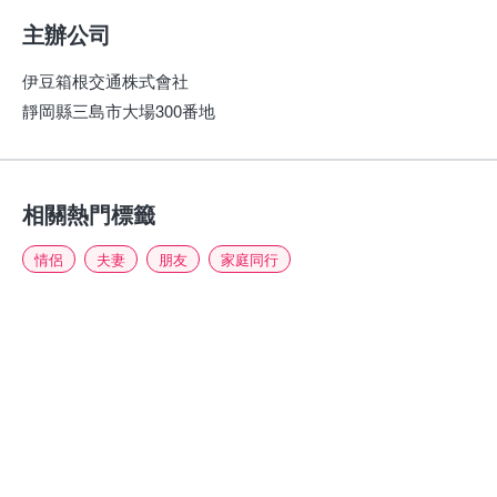
主辦公司
伊豆箱根交通株式會社
靜岡縣三島市大場300番地
相關熱門標籤
情侶
夫妻
朋友
家庭同行