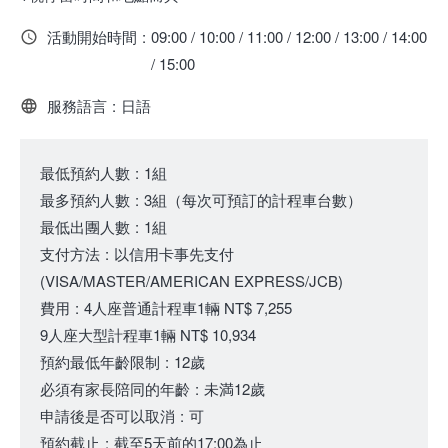
活動開始時間
:
09:00 / 10:00 / 11:00 / 12:00 / 13:00 / 14:00
/ 15:00
服務語言
:
日語
最低預約人數
:
1組
最多預約人數
:
3組
（
每次可預訂的計程車台數
）
最低出團人數
:
1組
支付方法
:
以信用卡事先支付
(VISA/MASTER/AMERICAN EXPRESS/JCB)
費用
:
4人座普通計程車1輛
NT$ 7,255
9人座大型計程車1輛
NT$ 10,934
預約最低年齡限制
:
12歲
必須有家長陪同的年齡
:
未満12歲
申請後是否可以取消
:
可
預約截止
:
截至5天前的17:00為止