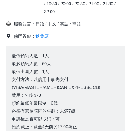
/ 19:30 / 20:00 / 20:30 / 21:00 / 21:30 /
22:00
服務語言
:
日語 / 中文 / 英語 / 韓語
熱門景點
:
秋葉原
最低預約人數
:
1人
最多預約人數
:
60人
最低出團人數
:
1人
支付方法
:
以信用卡事先支付
(VISA/MASTER/AMERICAN EXPRESS/JCB)
費用
:
NT$ 373
預約最低年齡限制
:
6歲
必須有家長陪同的年齡
:
未満7歲
申請後是否可以取消
:
可
預約截止
:
截至4天前的17:00為止