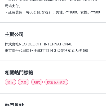
現場支付。
・延長費用（每30分鐘/含稅）：男性JPY1800、女性JPY900
主辦公司
株式會社NEO DELIGHT INTERNATIONAL
東京都千代田區外神田3丁目14-3 福榮秋葉原大樓 5樓
相關熱門標籤
情侶
夫妻
朋友
歡迎個人參加
熱門景點