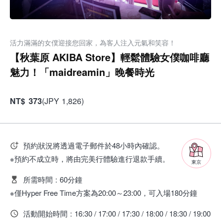
活力滿滿的女僕迎接您回家，為客人注入元氣和笑容！
【秋葉原 AKIBA Store】輕鬆體驗女僕咖啡廳
魅力！「maidreamin」晚餐時光
NT
$
373
(
JPY
1,826
)
預約狀況將透過電子郵件於48小時內確認。
※預約不成立時，將由完美行體驗進行退款手續。
東京
所需時間
:
60分鐘
※僅Hyper Free Time方案為20:00～23:00，可入場180分鐘
活動開始時間
:
16:30 / 17:00 / 17:30 / 18:00 / 18:30 / 19:00