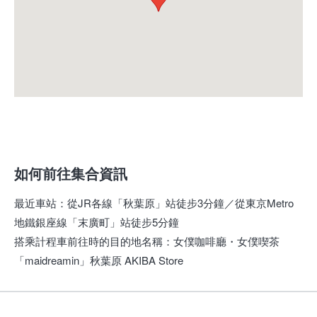
如何前往集合資訊
最近車站
：
從JR各線「秋葉原」站徒步3分鐘／從東京Metro
地鐵銀座線「末廣町」站徒步5分鐘
搭乘計程車前往時的目的地名稱
：
女僕咖啡廳・女僕喫茶
「maidreamin」秋葉原 AKIBA Store