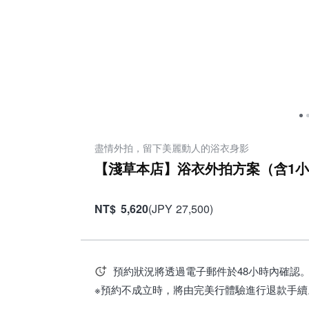
盡情外拍，留下美麗動人的浴衣身影
【淺草本店】浴衣外拍方案（含1小
NT
$
5,620
(
JPY
27,500
)
預約狀況將透過電子郵件於48小時內確認
※預約不成立時，將由完美行體驗進行退款手續