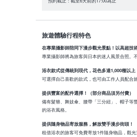
預約截止
:
截至6天前的17:00為止
旅遊體驗行程特色
在專業攝影師陪同下漫步觀光景點！以高超技
專業攝影師將為旅客與日本的迷人風景合照。
浴衣款式從傳統到現代，花色多達1,000種以上
可選擇自己喜歡的款式，也可由工作人員配合
提供豐富的配件選擇！（部分商品須另付費）
備有髮簪、舞妓傘、腰帶「三分紐」、帽子等
的浴衣風格。
提供隨身物品寄放服務，解放雙手漫步街頭！
租借浴衣的旅客可免費寄放1件隨身物品，觀光