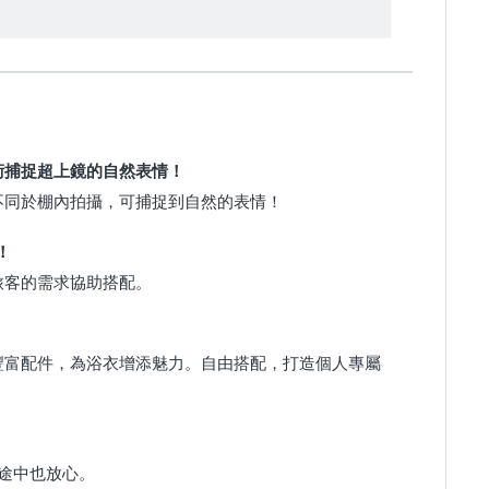
術捕捉超上鏡的自然表情！
不同於棚內拍攝，可捕捉到自然的表情！
！
旅客的需求協助搭配。
豐富配件，為浴衣增添魅力。自由搭配，打造個人專屬
途中也放心。