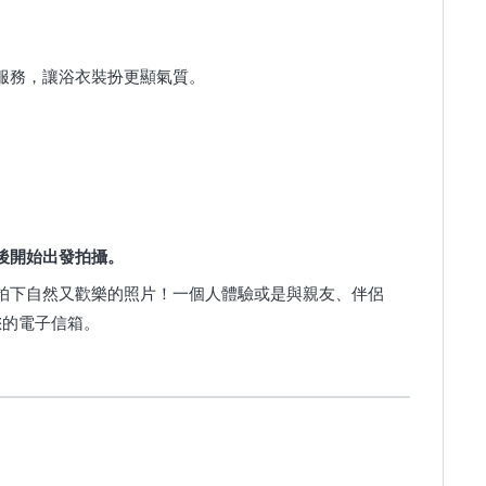
服務，讓浴衣裝扮更顯氣質。
。
後開始出發拍攝。
拍下自然又歡樂的照片！一個人體驗或是與親友、伴侶
您的電子信箱。