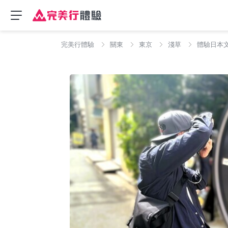
完美行體驗
關東
東京
淺草
體驗日本