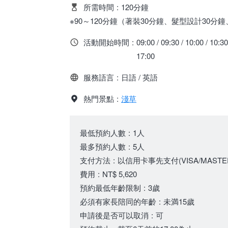
所需時間
:
120分鐘
※90～120分鐘（著裝30分鐘、髮型設計30分
活動開始時間
:
09:00 / 09:30 / 10:00 / 10:30
17:00
服務語言
:
日語 / 英語
熱門景點
:
淺草
最低預約人數
:
1人
最多預約人數
:
5人
支付方法
:
以信用卡事先支付(VISA/MASTER/
費用
:
NT$ 5,620
預約最低年齡限制
:
3歲
必須有家長陪同的年齡
:
未満15歲
申請後是否可以取消
:
可