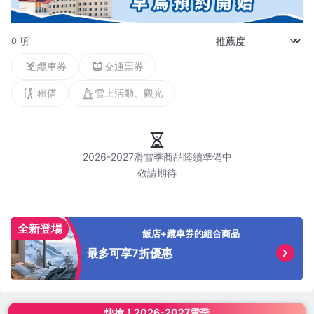
0 項
纜車券
交通票券
租借
雪上活動、觀光
2026-2027滑雪季商品陸續準備中

全新登場
飯店+纜車券的組合商品
最多可享7折優惠
快搶！
2026-2027雪季