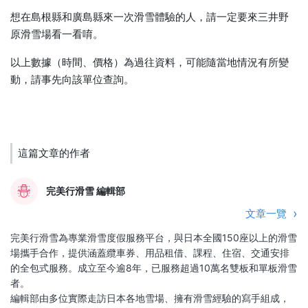
想在島根縣和廣島縣來一次滑雪體驗的人，請一定要來三井野
原滑雪場看一看唷。
以上數據（時間、價格）為過往資料，可能隨當地情況有所變
動，請事先向該單位查詢。
這篇文章的作者
完美行滑雪 編輯部
文章一覽
完美行滑雪為專業滑雪度假服務平台，與日本全國150座以上的滑雪
場攜手合作，提供涵蓋纜車券、用品租借、課程、住宿、交通安排
的全包式服務。成立至今逾8年，已服務超過10萬名雙板和單板滑雪
者。
編輯部由多位實際走訪日本各地雪場、擁有滑雪經驗的寫手組成，