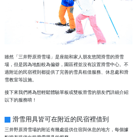
雖然「三井野原滑雪場」是座能和家人朋友悠閒滑雪的滑雪
場，但是因為地點較為偏僻，園區裡並沒有設置滑雪中心。不
過附近的民宿裡則都提供了完善的雪具租借服務、休息處和滑
雪教室等設施。
接下來我們將為想輕鬆體驗單板或雙板滑雪的朋友們詳細介紹
以下的服務唷！
滑雪用具皆可在附近的民宿裡借到
三井野原滑雪場的附近有幾處提供住宿與休息的地方，每個據