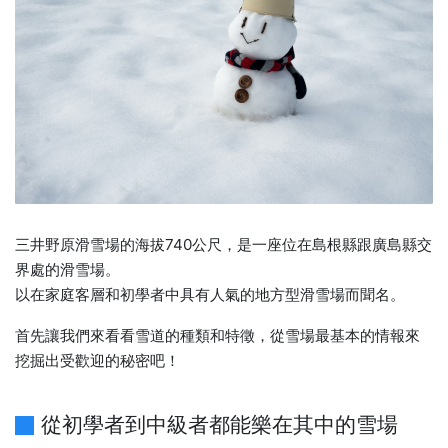
三井野原滑雪場的海拔740公尺，是一座位在島根縣跟廣島縣交
界處的滑雪場。
以在家庭客層和初學者中具有人氣的地方型滑雪場而聞名。
首先讓我們來看看雪道的種類和特徵，從雪場最基本的情報來
挖掘出受歡迎的秘密吧！
從初學者到中級者都能樂在其中的雪場