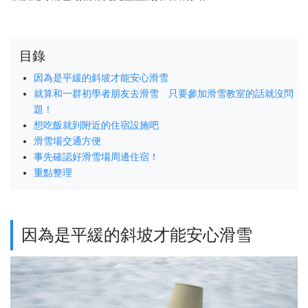
目錄
因為是平緩的斜坡才能安心滑雪
就算和一群初學者朋友去滑雪 只要參加滑雪教室的話就沒問
題！
想吃飯就到附近的住宿設施吧
滑雪場交通方便
事先確認好滑雪場周邊住宿！
重點整理
因為是平緩的斜坡才能安心滑雪