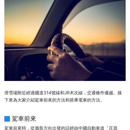
滑雪場附近經過國道314號線和JR木次線，交通條件優越。接
下來為大家介紹駕車前來的方法和搭乘電車的方法。
駕車前來
駕車前來時，從廣島方向出發的話經由中國自動車道「庄原