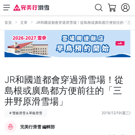
首頁
文章
JR和國道都會穿過滑雪場！從島根或廣島都方便前往的「三井
JR和國道都會穿過滑雪場！從
島根或廣島都方便前往的「三
井野原滑雪場」
2018/12/19(週三)
# 雙板滑雪＆單板滑雪
完美行滑雪 編輯部