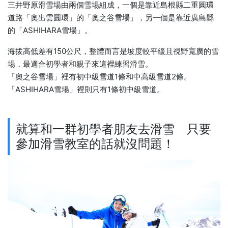
三井野原滑雪場由兩個雪場組成，一個是靠近島根縣二重圓環
道路「奧出雲圓環」的「奧之谷雪場」，另一個是靠近廣島縣
的「ASHIHARA雪場」。
海拔高低差有150公尺，整體而言是坡度較平緩且視野寬廣的雪
場，最適合初學者和親子來這裡練習滑雪。
「奧之谷雪場」裡有初中級雪道1條和中高級雪道2條。
「ASHIHARA雪場」裡則只有1條初中級雪道。
就算和一群初學者朋友去滑雪 只要
參加滑雪教室的話就沒問題！