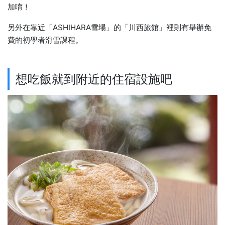
加唷！
另外在靠近「ASHIHARA雪場」的「川西旅館」裡則有舉辦免
費的初學者滑雪課程。
想吃飯就到附近的住宿設施吧