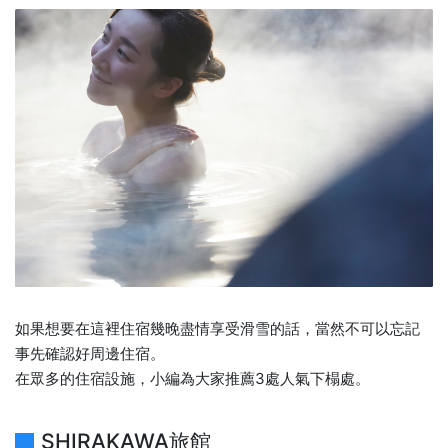
如果想要在這裡住宿幾晚盡情享受滑雪的話，當然不可以忘記
事先確認好周邊住宿。
在眾多的住宿設施，小編為大家推薦3處人氣下榻處。
SHIRAKAWA旅館