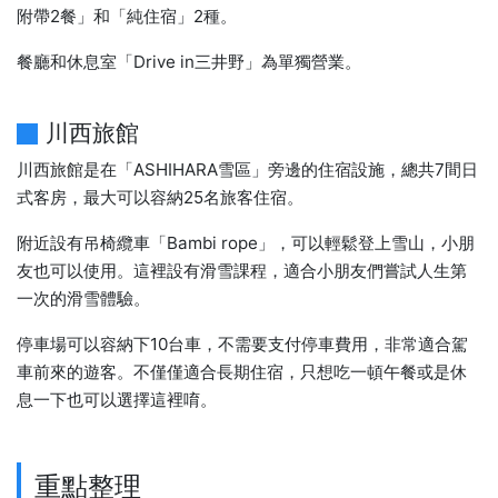
附帶2餐」和「純住宿」2種。
餐廳和休息室「Drive in三井野」為單獨營業。
川西旅館
川西旅館是在「ASHIHARA雪區」旁邊的住宿設施，總共7間日
式客房，最大可以容納25名旅客住宿。
附近設有吊椅纜車「Bambi rope」，可以輕鬆登上雪山，小朋
友也可以使用。這裡設有滑雪課程，適合小朋友們嘗試人生第
一次的滑雪體驗。
停車場可以容納下10台車，不需要支付停車費用，非常適合駕
車前來的遊客。不僅僅適合長期住宿，只想吃一頓午餐或是休
息一下也可以選擇這裡唷。
重點整理