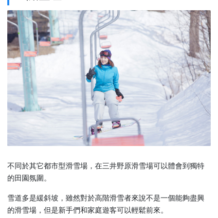
不同於其它都市型滑雪場，在三井野原滑雪場可以體會到獨特
的田園氛圍。
雪道多是緩斜坡，雖然對於高階滑雪者來說不是一個能夠盡興
的滑雪場，但是新手們和家庭遊客可以輕鬆前來。