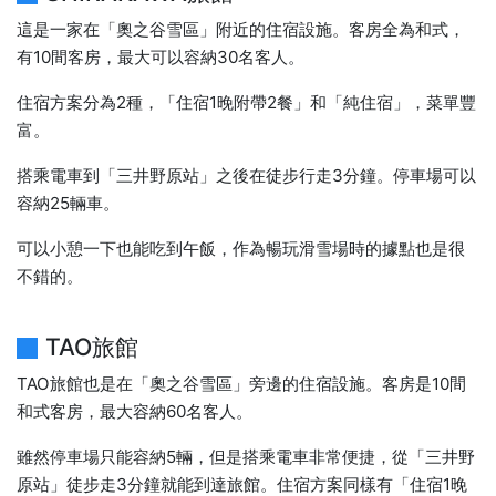
這是一家在「奧之谷雪區」附近的住宿設施。客房全為和式，
有10間客房，最大可以容納30名客人。
住宿方案分為2種，「住宿1晚附帶2餐」和「純住宿」，菜單豐
富。
搭乘電車到「三井野原站」之後在徒步行走3分鐘。停車場可以
容納25輛車。
可以小憩一下也能吃到午飯，作為暢玩滑雪場時的據點也是很
不錯的。
TAO旅館
TAO旅館也是在「奧之谷雪區」旁邊的住宿設施。客房是10間
和式客房，最大容納60名客人。
雖然停車場只能容納5輛，但是搭乘電車非常便捷，從「三井野
原站」徒步走3分鐘就能到達旅館。住宿方案同樣有「住宿1晚