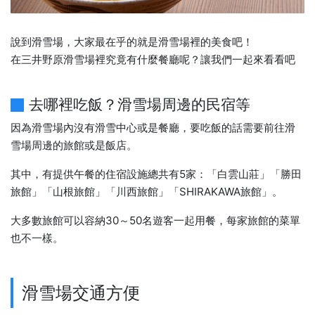
說到滑雪場，大家最在乎的就是滑雪場裡的美食吧！
在三井野原滑雪場裡究竟有什麼餐廳呢？讓我們一起來看看吧
去哪裡吃飯？滑雪場周邊的民宿等
因為滑雪場內沒有滑雪中心或是餐廳，要吃飯的話需要前往滑
雪場周邊的旅館或是飯店。
其中，有提供午餐的住宿設施總共有5家：「白雲山莊」「勝田
旅館」「山根旅館」「川西旅館」「SHIRAKAWA旅館」。
大多數旅館可以容納30～50名遊客一起用餐，每家旅館的菜單
也不一樣。
滑雪場交通方便