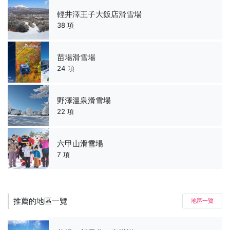
輕井澤王子大飯店滑雪場
38 項
苗場滑雪場
24 項
野澤溫泉滑雪場
22 項
六甲山滑雪場
7 項
推薦的地區一覽
地區一覽