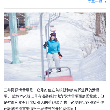
文章一覽
三井野原滑雪場是一座剛好位在島根縣和廣島縣邊界的滑雪
場。 雖然本來就以具有溫馨感的地方型滑雪場而廣受愛戴，但
是裡面究竟有什麼吸引人的重點呢？ 接下來要將雪道種類和住
宿設施等滑雪場情報完完整整的介紹給你唷！