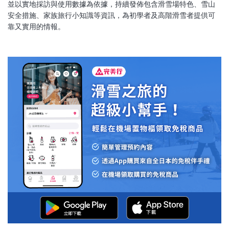
並以實地採訪與使用數據為依據，持續發佈包含滑雪場特色、雪山
安全措施、家族旅行小知識等資訊，為初學者及高階滑雪者提供可