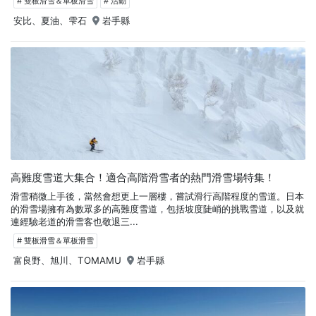
# 雙板滑雪＆單板滑雪
# 活動
安比、夏油、雫石
岩手縣
高難度雪道大集合！適合高階滑雪者的熱門滑雪場特集！
滑雪稍微上手後，當然會想更上一層樓，嘗試滑行高階程度的雪道。日本
的滑雪場擁有為數眾多的高難度雪道，包括坡度陡峭的挑戰雪道，以及就
連經驗老道的滑雪客也敬退三...
# 雙板滑雪＆單板滑雪
富良野、旭川、TOMAMU
岩手縣