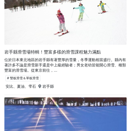
岩手縣滑雪場特輯！豐富多樣的滑雪課程魅力滿點
位於日本東北地區的岩手縣有著豐厚的雪量，冬季運動相當盛行。縣內有
著許多不論是滑雪新手還是中上級經驗者；男女老幼皆能開心滑雪、種類
豐富的滑雪場。從東京前往，...
# 雙板滑雪＆單板滑雪
安比、夏油、雫石
岩手縣