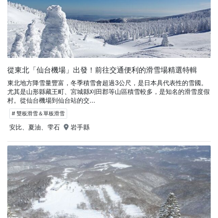
從東北「仙台機場」出發！前往交通便利的滑雪場精選特輯
東北地方降雪量豐富，冬季積雪會超過3公尺，是日本具代表性的雪國。
尤其是山形縣藏王町、宮城縣刈田郡等山區積雪較多，是知名的滑雪度假
村。從仙台機場到仙台站的交...
# 雙板滑雪＆單板滑雪
安比、夏油、雫石
岩手縣