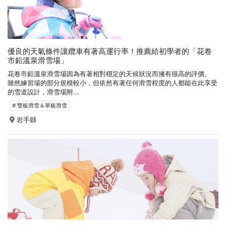
優良的天氣條件讓纜車有著高運行率！推薦給初學者的「花卷
市鉛溫泉滑雪場」
花卷市鉛溫泉滑雪場因為有著相對穩定的天候狀況而擁有很高的評價。
雖然練習場的部分規模較小，但依然有著任何滑雪程度的人都能在此享受
的雪道設計，滑雪場附...
# 雙板滑雪＆單板滑雪
岩手縣