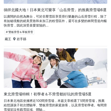
徜徉北國大地！日本東北可樂享「山岳滑雪」的推薦滑雪場6選
以廣闊的自然為舞台，可於非壓雪區享受滑行樂趣的山岳滑雪行程，除了
有如秘境般的絕美景致和未加工的粉雪區外，還可在多變的林間雪道內暢
快滑雪，因此深受喜愛冒險的...
# 雙板滑雪＆單板滑雪
藏王
岩手縣
東北滑雪場特輯！初學者＆不滑雪都好玩的滑雪場5選
日本東北地區坐擁將近100間滑雪場，本篇文章精選了5間滑雪場，推薦
給想讓孩子初次體驗單、雙板滑雪的家庭旅客，以及滑雪初學者。每間滑
雪場皆設有戲雪區域、體驗...