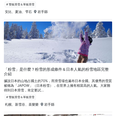
# 雙板滑雪＆單板滑雪
安比、夏油、雫石
岩手縣
「粉雪」是什麼？粉雪的形成條件＆日本人氣的粉雪地區完整
介紹
據說日本的山地占國土的70%，而滑雪場也遍布日本全國。其優秀的雪質
被稱為「JAPOW」（日本粉雪），在世界上擁有相當高的人氣。大家難
得到日本滑雪，肯定要試...
# 雙板滑雪＆單板滑雪
札幌、新雪谷、喜樂樂
岩手縣