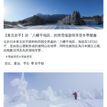
【東北岩手】於「八幡平地區」的滑雪場盡情享受冬季樂趣
位於日本東北岩手縣和秋田縣交界處的「八幡平地區」海拔高1,613公
尺，是由造山運動形成的遼闊山岳地帶，同時也被指定為日本國立公園。
由無數沼澤及高原濕地等豐...
# 雙板滑雪＆單板滑雪
安比、夏油、雫石
岩手縣