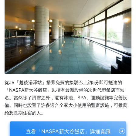
從JR「越後湯澤站」搭乘免費的接駁巴士約5分即可抵達的
「NASPA新大谷飯店」以擁有最新設備的次世代型飯店而知
名。當然除了滑雪之外，還有泳池、SPA、運動設施等完善設
備。同時也設置了許多適合全家大小使用的豐富設施，可推薦
給想長期住宿的人。
查看「NASPA新大谷飯店」詳細資訊