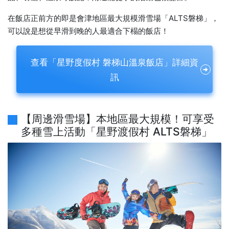
在飯店正前方的即是會津地區最大規模滑雪場「ALTS磐梯」，
可以說是想從早滑到晚的人最適合下榻的飯店！
查看「星野度假村 磐梯山溫泉飯店」詳細資
訊
【周邊滑雪場】本地區最大規模！可享受
多種雪上活動「星野渡假村 ALTS磐梯」