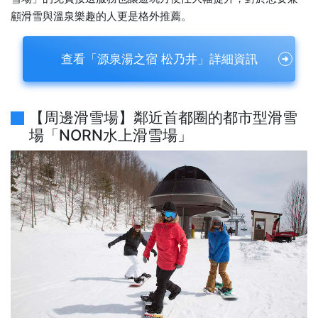
顧滑雪與溫泉樂趣的人更是格外推薦。
查看「源泉湯之宿 松乃井」詳細資訊
【周邊滑雪場】鄰近首都圈的都市型滑雪
場「NORN水上滑雪場」