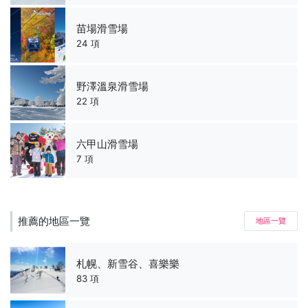
苗場滑雪場
24 項
野澤溫泉滑雪場
22 項
六甲山滑雪場
7 項
推薦的地區一覽
地區一覽
札幌、新雪谷、喜樂樂
83 項