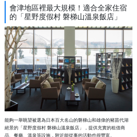
會津地區裡最大規模！適合全家住宿
的「星野度假村 磐梯山溫泉飯店」
能夠一舉眺望被選為日本百大名山的磐梯山和雄偉的豬苗代湖
絕景的「星野度假村 磐梯山溫泉飯店」，提供充實的租借商
品、餐廳、溫泉等設施，附近能從事的活動也很豐富。