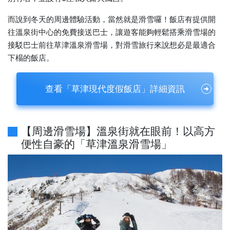
而說到冬天的周邊體驗活動，當然就是滑雪囉！飯店有提供開
往溫泉街中心的免費接送巴士，讓遊客能夠輕鬆搭乘滑雪場的
接駁巴士前往草津溫泉滑雪場，對滑雪旅行來說想必是最適合
下榻的飯店。
查看「草津現代度假飯店」詳細資訊
【周邊滑雪場】溫泉街就在眼前！以高方
便性自豪的「草津溫泉滑雪場」