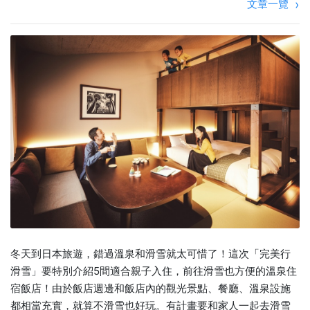
文章一覽
冬天到日本旅遊，錯過溫泉和滑雪就太可惜了！這次「完美行
滑雪」要特別介紹5間適合親子入住，前往滑雪也方便的溫泉住
宿飯店！由於飯店週邊和飯店內的觀光景點、餐廳、溫泉設施
都相當充實，就算不滑雪也好玩。有計畫要和家人一起去滑雪