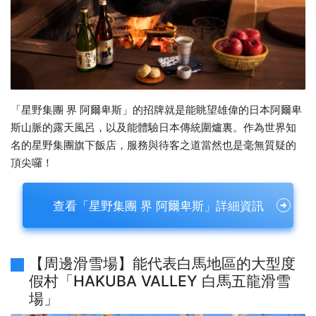
「星野集團 界 阿爾卑斯」的招牌就是能眺望雄偉的日本阿爾卑
斯山脈的露天風呂，以及能體驗日本傳統圍爐裏。作為世界知
名的星野集團旗下飯店，服務與待客之道當然也是毫無質疑的
頂尖囉！
查看「星野集團 界 阿爾卑斯」詳細資訊
【周邊滑雪場】能代表白馬地區的大型度
假村「HAKUBA VALLEY 白馬五龍滑雪
場」