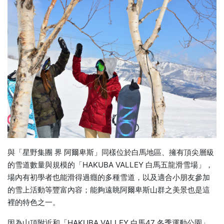
與「星野集團 界 阿爾卑斯」同樣位於白馬地區、擁有頂尖層級
的雪道數量與規模的「HAKUBA VALLEY 白馬五龍滑雪場」，
場內有初學者也能滑得過癮的多種雪道，以及適合小朋友參加
的雪上活動等豐富內容；能夠遠眺阿爾卑斯山群之美景也是這
裡的特色之一。
因為山頂附近和「HAKUBA VALLEY 白馬47 冬季運動公園」