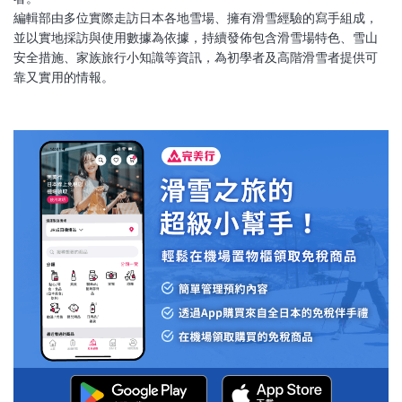
編輯部由多位實際走訪日本各地雪場、擁有滑雪經驗的寫手組成，
並以實地採訪與使用數據為依據，持續發佈包含滑雪場特色、雪山
安全措施、家族旅行小知識等資訊，為初學者及高階滑雪者提供可