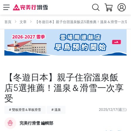
首頁
文章
【冬遊日本】親子住宿溫泉飯店5選推薦！溫泉＆滑雪一次享
【冬遊日本】親子住宿溫泉飯
店5選推薦！溫泉＆滑雪一次享
受
2025/12/17(週三)
# 雙板滑雪＆單板滑雪
# 溫泉
完美行滑雪 編輯部