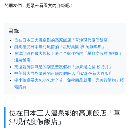
的朋友們，趕緊來看看文內介紹吧！
目錄
位在日本三大溫泉鄉的高原飯店「草津現代度假飯店」
能夠感受日本農村風情的「星野集團 界 阿爾卑斯」
會津地區裡最大規模！適合全家住宿的「星野度假村 磐梯山
溫泉飯店」
充溢著沉靜氣息的別墅型度假村「源泉湯之宿 松乃井」
被美麗大自然圍繞的正統度假飯店「NASPA新大谷飯店」
帶小孩還要大包小包太辛苦！免稅商品就用「完美行購物」輕
鬆購買
位在日本三大溫泉鄉的高原飯店「草
津現代度假飯店」