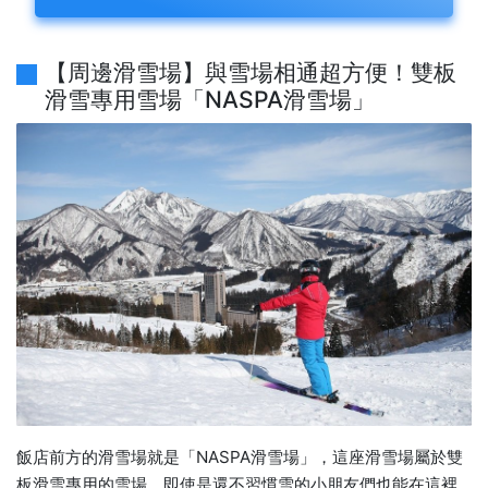
【周邊滑雪場】與雪場相通超方便！雙板
滑雪專用雪場「NASPA滑雪場」
飯店前方的滑雪場就是「NASPA滑雪場」，這座滑雪場屬於雙
板滑雪專用的雪場，即使是還不習慣雪的小朋友們也能在這裡