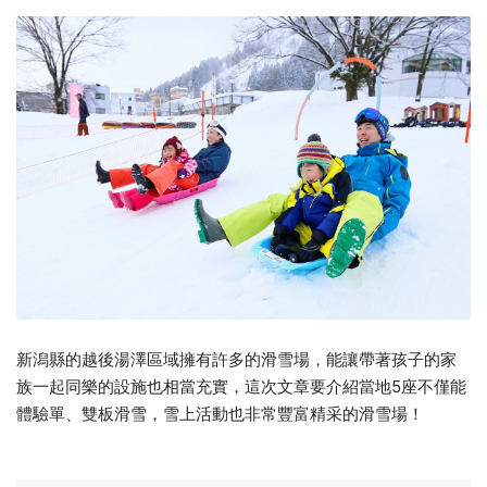
新潟縣的越後湯澤區域擁有許多的滑雪場，能讓帶著孩子的家
族一起同樂的設施也相當充實，這次文章要介紹當地5座不僅能
體驗單、雙板滑雪，雪上活動也非常豐富精采的滑雪場！