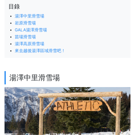
目錄
湯澤中里滑雪場
岩原滑雪場
GALA湯澤滑雪場
苗場滑雪場
湯澤高原滑雪場
來去越後湯澤區域滑雪吧！
湯澤中里滑雪場