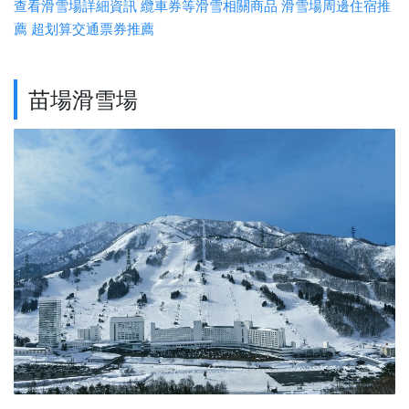
查看滑雪場詳細資訊
纜車券等滑雪相關商品
滑雪場周邊住宿推
薦
超划算交通票券推薦
苗場滑雪場