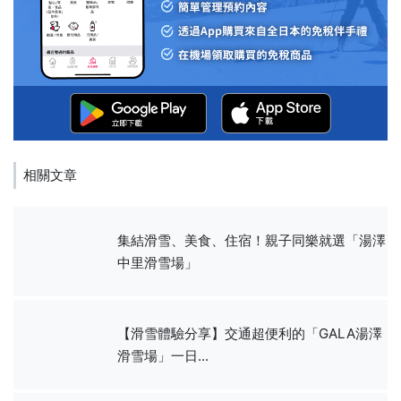
相關文章
集結滑雪、美食、住宿！親子同樂就選「湯澤
中里滑雪場」
【滑雪體驗分享】交通超便利的「GALA湯澤
滑雪場」一日...