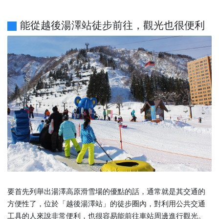
能從越後湯澤站徒步前往，觀光也很便利
要首先列舉出湯澤高原滑雪場的優點的話，通常就是其交通的
方便性了，位於「越後湯澤站」的徒步圈內，對利用公共交通
工具的人來說非常便利，也很容易能前往車站周邊進行觀光。