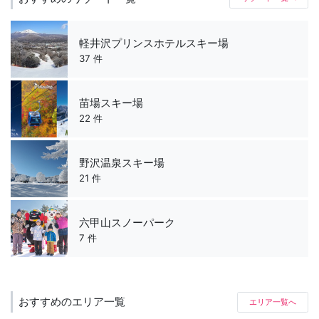
軽井沢プリンスホテルスキー場
37 件
苗場スキー場
22 件
野沢温泉スキー場
21 件
六甲山スノーパーク
7 件
おすすめのエリア一覧
エリア一覧へ