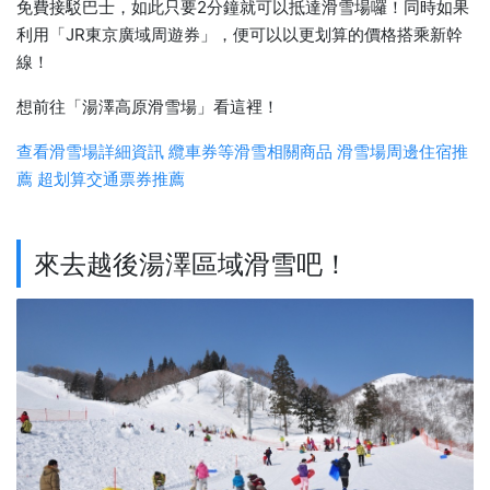
免費接駁巴士，如此只要2分鐘就可以抵達滑雪場囉！同時如果
利用「JR東京廣域周遊券」，便可以以更划算的價格搭乘新幹
線！
想前往「湯澤高原滑雪場」看這裡！
查看滑雪場詳細資訊
纜車券等滑雪相關商品
滑雪場周邊住宿推
薦
超划算交通票券推薦
來去越後湯澤區域滑雪吧！