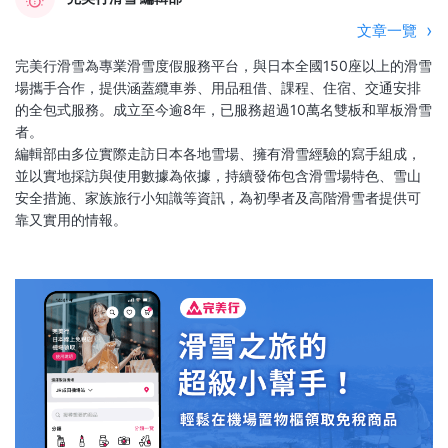
文章一覽
完美行滑雪為專業滑雪度假服務平台，與日本全國150座以上的滑雪
場攜手合作，提供涵蓋纜車券、用品租借、課程、住宿、交通安排
的全包式服務。成立至今逾8年，已服務超過10萬名雙板和單板滑雪
者。
編輯部由多位實際走訪日本各地雪場、擁有滑雪經驗的寫手組成，
並以實地採訪與使用數據為依據，持續發佈包含滑雪場特色、雪山
安全措施、家族旅行小知識等資訊，為初學者及高階滑雪者提供可