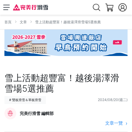
首頁
文章
雪上活動超豐富！越後湯澤滑雪場5選推薦
雪上活動超豐富！越後湯澤滑
雪場5選推薦
2024/08/20(週二)
# 雙板滑雪＆單板滑雪
完美行滑雪 編輯部
文章一覽