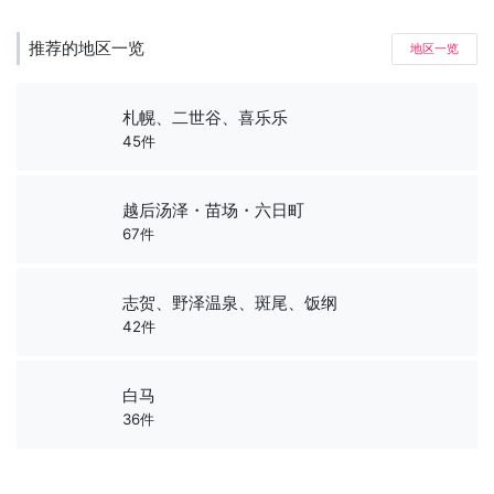
推荐的地区一览
地区一览
札幌、二世谷、喜乐乐
45件
越后汤泽・苗场・六日町
67件
志贺、野泽温泉、斑尾、饭纲
42件
白马
36件