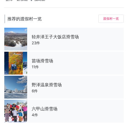
推荐的渡假村一览
渡假村一览
轻井泽王子大饭店滑雪场
23件
苗场滑雪场
11件
野泽温泉滑雪场
6件
六甲山滑雪场
4件