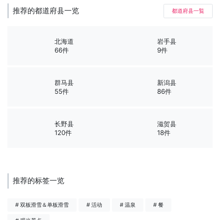
推荐的都道府县一览
都道府县一覧
北海道
岩手县
66件
9件
群马县
新潟县
55件
86件
长野县
滋贺县
120件
18件
推荐的标签一览
# 双板滑雪＆单板滑雪
# 活动
# 温泉
# 餐