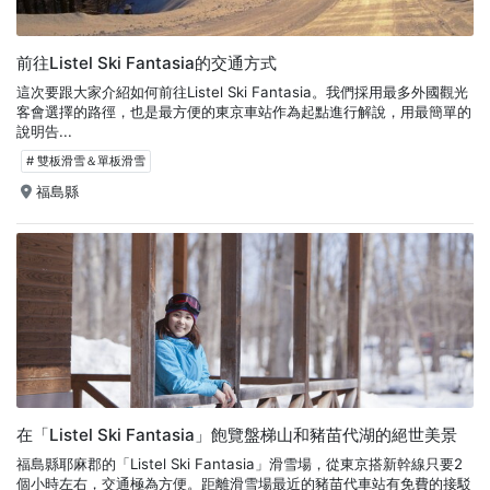
前往Listel Ski Fantasia的交通方式
這次要跟大家介紹如何前往Listel Ski Fantasia。我們採用最多外國觀光
客會選擇的路徑，也是最方便的東京車站作為起點進行解說，用最簡單的
說明告...
# 雙板滑雪＆單板滑雪
福島縣
在「Listel Ski Fantasia」飽覽盤梯山和豬苗代湖的絕世美景
福島縣耶麻郡的「Listel Ski Fantasia」滑雪場，從東京搭新幹線只要2
個小時左右，交通極為方便。距離滑雪場最近的豬苗代車站有免費的接駁