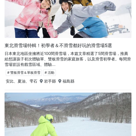
東北滑雪場特輯！初學者＆不滑雪都好玩的滑雪場5選
日本東北地區坐擁將近100間滑雪場，本篇文章精選了5間滑雪場，推薦
給想讓孩子初次體驗單、雙板滑雪的家庭旅客，以及滑雪初學者。每間滑
雪場皆設有戲雪區域、體驗...
# 雙板滑雪＆單板滑雪
# 活動
安比、夏油、雫石
岩手縣
福島縣