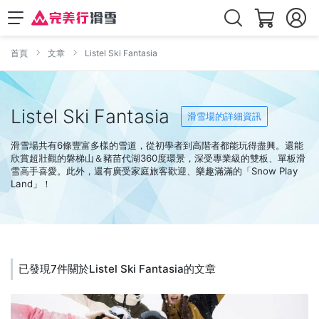
首頁
文章
Listel Ski Fantasia
Listel Ski Fantasia
滑雪場的詳細資訊
滑雪場共有6條豐富多樣的雪道，從初學者到高階者都能玩得盡興。還能
欣賞超壯觀的磐梯山＆豬苗代湖360度環景，深受專業級的雙板、單板滑
雪高手喜愛。此外，還有廣受家庭旅客歡迎、樂趣滿滿的「Snow Play
Land」！
已發現7件關於Listel Ski Fantasia的文章