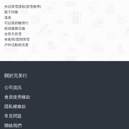
外語滑雪課程(滑雪教學)
親子同樂
溫泉
可以長距離滑行
租借服務完備
全部天然雪
有夜間/晨間滑雪
戶外活動很充實
關於完美行
公司資訊
會員使用條款
隱私權條款
常見問題
聯絡我們