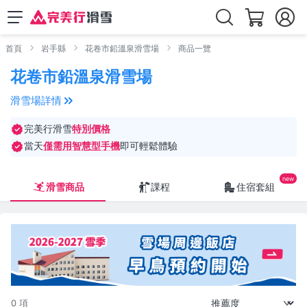
首頁
岩手縣
花卷市鉛溫泉滑雪場
商品一覽
花卷市鉛溫泉滑雪場
滑雪場詳情
完美行滑雪
特別價格
當天
僅需用智慧型手機
即可輕鬆體驗
滑雪商品
課程
住宿套組
0 項